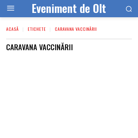
Eveniment de Olt
ACASĂ
ETICHETE
CARAVANA VACCINĂRII
CARAVANA VACCINĂRII