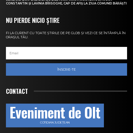
CONSTANTIN ȘI LAVINIA BÎRSOGHE, CAP DE AFIȘ LA ZIUA COMUNEI BĂRĂȘTI
NU PIERDE NICIO ȘTIRE
FI LA CURENT CU TOATE ȘTIRILE DE PE GLOB ȘI VEZI CE SE ÎNTÂMPLĂ ÎN
ORAȘUL TĂU.
ÎNSCRIE-TE
CONTACT
Eveniment de Olt
COTIDIAN JUDEȚEAN