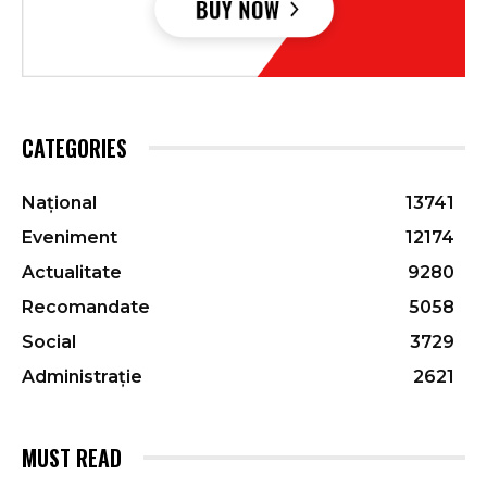
CATEGORIES
Național
13741
Eveniment
12174
Actualitate
9280
Recomandate
5058
Social
3729
Administrație
2621
MUST READ