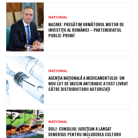
NAȚIONAL
NAZARE: PREGĂTIM URMĂTORUL MOTOR DE
INVESTIȚII AL ROMÂNIEI – PARTENERIATUL
PUBLIC-PRIVAT
NAȚIONAL
AGENȚIA NAȚIONALĂ A MEDICAMENTULUI: UN
NOU LOT DE VACCIN ANTIRABIC A FOST LIVRAT
CĂTRE DISTRIBUITORII AUTORIZAȚI
NAȚIONAL
DOLJ: CONSILIUL JUDEȚEAN A LANSAT
DEMERSUL PENTRU INCLUDEREA CULTURII