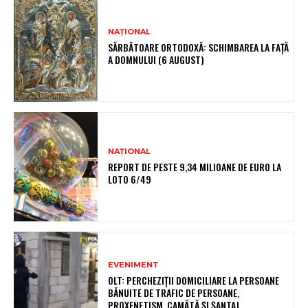
NAȚIONAL
SĂRBĂTOARE ORTODOXĂ: SCHIMBAREA LA FAȚĂ
A DOMNULUI (6 AUGUST)
NAȚIONAL
REPORT DE PESTE 9,34 MILIOANE DE EURO LA
LOTO 6/49
EVENIMENT
OLT: PERCHEZIŢII DOMICILIARE LA PERSOANE
BĂNUITE DE TRAFIC DE PERSOANE,
PROXENETISM, CAMĂTĂ ŞI ŞANTAJ