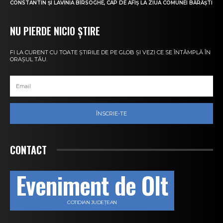
CONSTANTIN ȘI LAVINIA BÎRSOGHE, CAP DE AFIȘ LA ZIUA COMUNEI BĂRĂȘTI
NU PIERDE NICIO ȘTIRE
FI LA CURENT CU TOATE ȘTIRILE DE PE GLOB ȘI VEZI CE SE ÎNTÂMPLĂ ÎN
ORAȘUL TĂU.
ÎNSCRIE-TE
CONTACT
Eveniment de Olt
COTIDIAN JUDEȚEAN