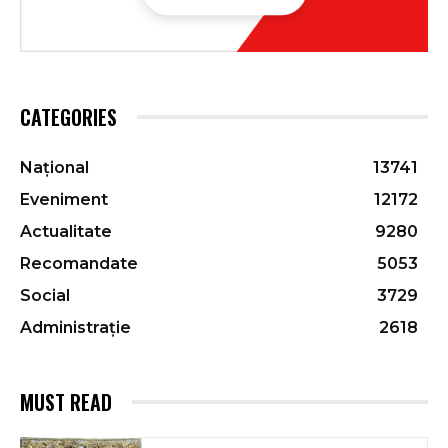
CATEGORIES
Național
13741
Eveniment
12172
Actualitate
9280
Recomandate
5053
Social
3729
Administrație
2618
MUST READ