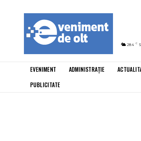
C
28.4
S
EVENIMENT
ADMINISTRAȚIE
ACTUALIT
PUBLICITATE