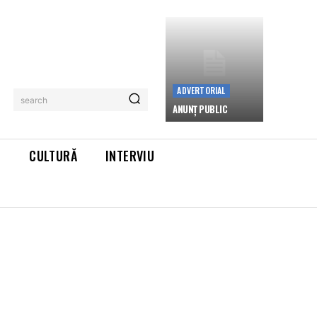
ADVERTORIAL
search
ANUNȚ PUBLIC
L
CULTURĂ
INTERVIU