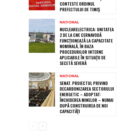
CONTESTE ORDINUL
PREFECTULUI DE TIMIȘ
NAȚIONAL
NUCLEARELECTRICA: UNITATEA
2 DE LA CNE CERNAVODĂ
FUNCȚIONEAZĂ LA CAPACITATE
NOMINALĂ, ÎN BAZA
PROCEDURILOR INTERNE
APLICABILE ÎN SITUAȚII DE
SECETĂ SEVERĂ
NAȚIONAL
SENAT. PROIECTUL PRIVIND
DECARBONIZAREA SECTORULUI
ENERGETIC – ADOPTAT:
ÎNCHIDEREA MINELOR – NUMAI
DUPĂ CONSTRUIREA DE NOI
CAPACITĂȚI