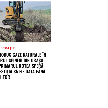
ISTRAȚIE
TRODUC GAZE NATURALE ÎN
RUL SPINENI DIN ORAȘUL
 PRIMARUL ROTEA SPERĂ
ESTIȚIA SĂ FIE GATA PÂNĂ
IITOR