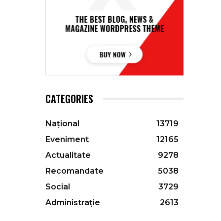
CATEGORIES
Național
13719
Eveniment
12165
Actualitate
9278
Recomandate
5038
Social
3729
Administrație
2613