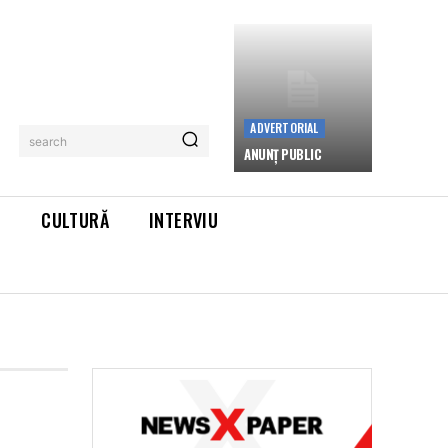
ADVERTORIAL
search
ANUNȚ PUBLIC
L
CULTURĂ
INTERVIU