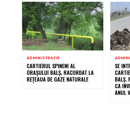
ADMINISTRAȚIE
ADMIN
CARTIERUL SPINENI AL
SE IN
ORAȘULUI BALȘ, RACORDAT LA
CARTIE
REȚEAUA DE GAZE NATURALE
BALȘ.
CA INV
ANUL V