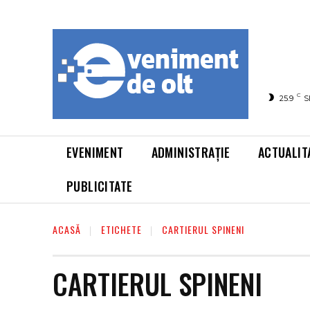
C
25.9
S
EVENIMENT
ADMINISTRAȚIE
ACTUALIT
PUBLICITATE
ACASĂ
ETICHETE
CARTIERUL SPINENI
CARTIERUL SPINENI