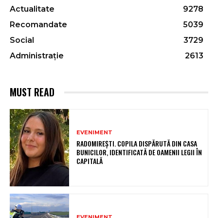
Actualitate
9278
Recomandate
5039
Social
3729
Administrație
2613
MUST READ
EVENIMENT
RADOMIREȘTI. COPILA DISPĂRUTĂ DIN CASA
BUNICILOR, IDENTIFICATĂ DE OAMENII LEGII ÎN
CAPITALĂ
EVENIMENT