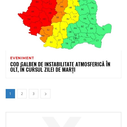
EVENIMENT
COD GALBEN DE INSTABILITATE ATMOSFERICĂ ÎN
OLT, ÎN CURSUL ZILEI DE MARȚI
1
2
3