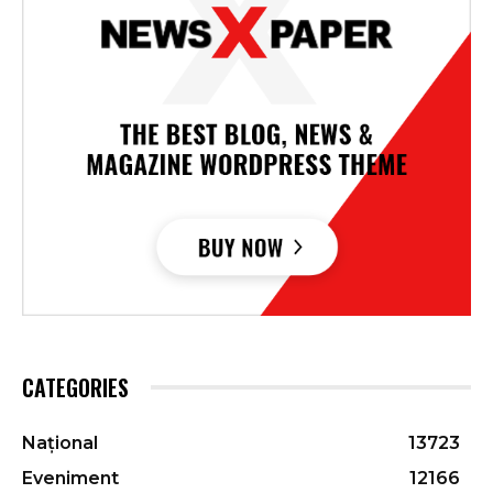
CATEGORIES
Național
13723
Eveniment
12166