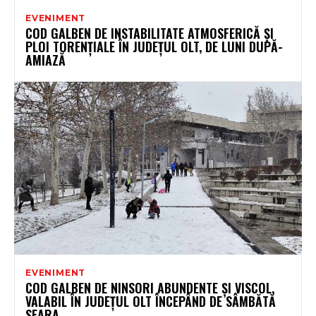
EVENIMENT
COD GALBEN DE INSTABILITATE ATMOSFERICĂ ȘI
PLOI TORENȚIALE ÎN JUDEȚUL OLT, DE LUNI DUPĂ-
AMIAZĂ
EVENIMENT
COD GALBEN DE NINSORI ABUNDENTE ȘI VISCOL,
VALABIL ÎN JUDEȚUL OLT ÎNCEPÂND DE SÂMBĂTĂ
SEARA