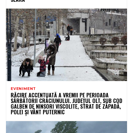
EVENIMENT
RĂCIRE ACCENTUATĂ A VREMII PE PERIOADA
SĂRBĂTORII CRĂCIUNULUI. JUDEȚUL OLT, SUB COD
GALBEN DE NINSORI VISCOLITE, STRAT DE ZĂPADĂ,
POLEI ȘI VÂNT PUTERNIC