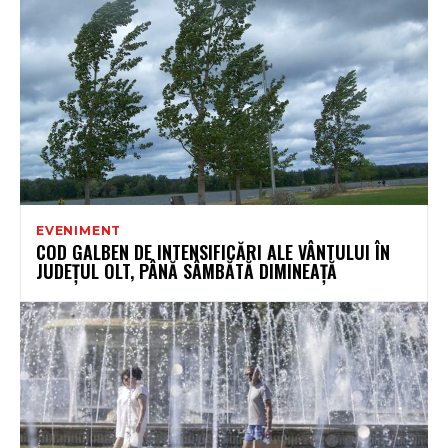
EVENIMENT
COD GALBEN DE INTENSIFICĂRI ALE VÂNTULUI ÎN
JUDEȚUL OLT, PÂNĂ SÂMBĂTĂ DIMINEAȚĂ