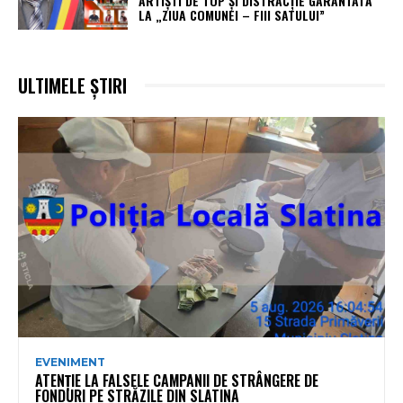
ARTIȘTI DE TOP ȘI DISTRACȚIE GARANTATĂ
LA „ZIUA COMUNEI – FIII SATULUI”
ULTIMELE ȘTIRI
EVENIMENT
ATENȚIE LA FALSELE CAMPANII DE STRÂNGERE DE
FONDURI PE STRĂZILE DIN SLATINA