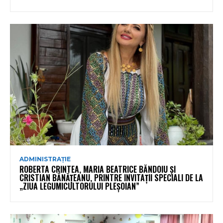
ADMINISTRAȚIE
ROBERTA CRINTEA, MARIA BEATRICE BĂNDOIU ȘI
CRISTIAN BĂNĂȚEANU, PRINTRE INVITAȚII SPECIALI DE LA
„ZIUA LEGUMICULTORULUI PLEȘOIAN”