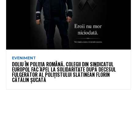
EVENIMENT
DOLIU ÎN POLIȚIA ROMÂNĂ. COLEGII DIN SINDICATUL
EUROPOL FAC APEL LA SOLIDARITATE DUPĂ DECESUL
FULGERĂTOR AL POLIȚISTULUI SLĂTINEAN FLORIN
CĂTĂLIN ȘUCATĂ