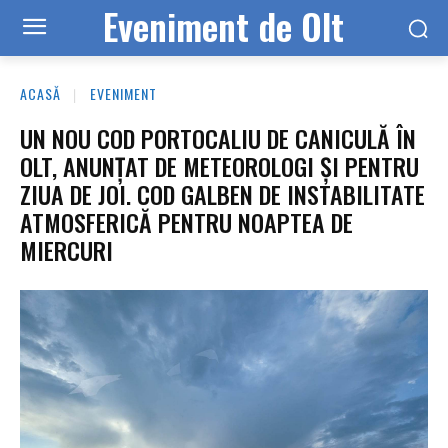
Eveniment de Olt
ACASĂ
EVENIMENT
UN NOU COD PORTOCALIU DE CANICULĂ ÎN
OLT, ANUNȚAT DE METEOROLOGI ȘI PENTRU
ZIUA DE JOI. COD GALBEN DE INSTABILITATE
ATMOSFERICĂ PENTRU NOAPTEA DE
MIERCURI