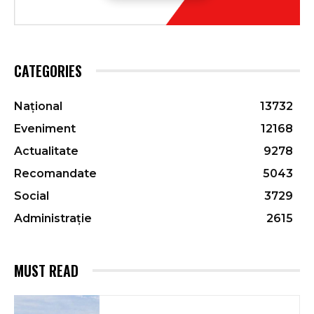
CATEGORIES
Național
13732
Eveniment
12168
Actualitate
9278
Recomandate
5043
Social
3729
Administrație
2615
MUST READ