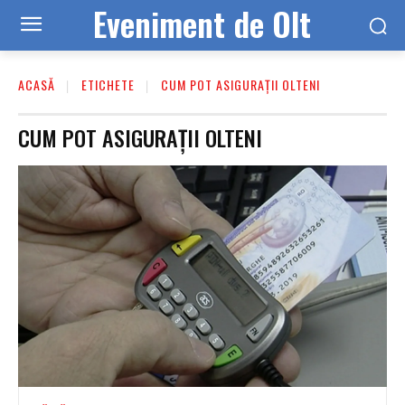
Eveniment de Olt
ACASĂ
ETICHETE
CUM POT ASIGURAȚII OLTENI
CUM POT ASIGURAȚII OLTENI