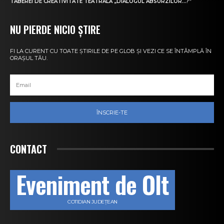
TABEREI DE CREATIVITATE TEATRALĂ „DIALOGUL ABSURZILOR…?”
NU PIERDE NICIO ȘTIRE
FI LA CURENT CU TOATE ȘTIRILE DE PE GLOB ȘI VEZI CE SE ÎNTÂMPLĂ ÎN
ORAȘUL TĂU.
ÎNSCRIE-TE
CONTACT
Eveniment de Olt
COTIDIAN JUDEȚEAN