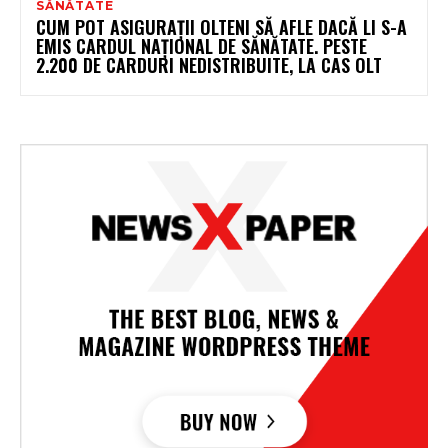
SĂNĂTATE
CUM POT ASIGURAȚII OLTENI SĂ AFLE DACĂ LI S-A
EMIS CARDUL NAȚIONAL DE SĂNĂTATE. PESTE
2.200 DE CARDURI NEDISTRIBUITE, LA CAS OLT