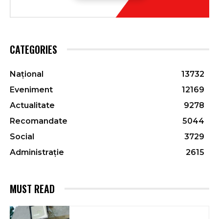
CATEGORIES
Național
13732
Eveniment
12169
Actualitate
9278
Recomandate
5044
Social
3729
Administrație
2615
MUST READ