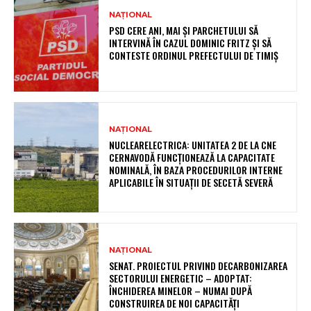
NAȚIONAL
PSD CERE ANI, MAI ȘI PARCHETULUI SĂ
INTERVINĂ ÎN CAZUL DOMINIC FRITZ ȘI SĂ
CONTESTE ORDINUL PREFECTULUI DE TIMIȘ
NAȚIONAL
NUCLEARELECTRICA: UNITATEA 2 DE LA CNE
CERNAVODĂ FUNCȚIONEAZĂ LA CAPACITATE
NOMINALĂ, ÎN BAZA PROCEDURILOR INTERNE
APLICABILE ÎN SITUAȚII DE SECETĂ SEVERĂ
NAȚIONAL
SENAT. PROIECTUL PRIVIND DECARBONIZAREA
SECTORULUI ENERGETIC – ADOPTAT:
ÎNCHIDEREA MINELOR – NUMAI DUPĂ
CONSTRUIREA DE NOI CAPACITĂȚI