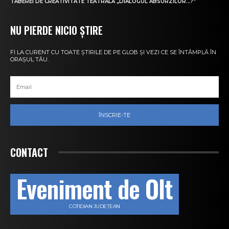
TABEREI DE CREATIVITATE TEATRALĂ „DIALOGUL ABSURZILOR…?”
NU PIERDE NICIO ȘTIRE
FI LA CURENT CU TOATE ȘTIRILE DE PE GLOB ȘI VEZI CE SE ÎNTÂMPLĂ ÎN
ORAȘUL TĂU.
ÎNSCRIE-TE
CONTACT
Eveniment de Olt
COTIDIAN JUDEȚEAN