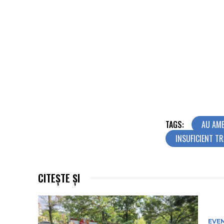
TAGS:
AU AME
INSUFICIENT TR
CITEȘTE ȘI
EVE