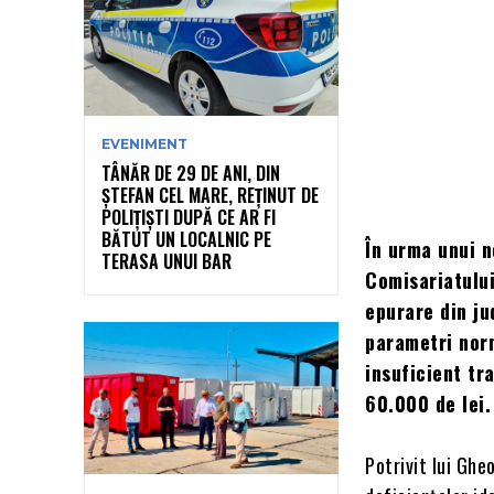
EVENIMENT
TÂNĂR DE 29 DE ANI, DIN
ȘTEFAN CEL MARE, REȚINUT DE
POLIȚIȘTI DUPĂ CE AR FI
BĂTUT UN LOCALNIC PE
În urma unui n
TERASA UNUI BAR
Comisariatului
epurare din ju
parametri norm
insuficient tr
60.000 de lei.
Potrivit lui Ghe