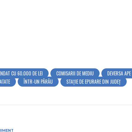
NDAT CU 60.000 DE LEI
COMISARII DE MEDIU
DEVERSA APE
ATATE
ÎNTR-UN PÂRÂU
STAȚIE DE EPURARE DIN JUDEȚ
NIMENT