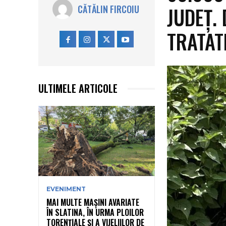
JUDEȚ.
CĂTĂLIN FIRCOIU
TRATAT
ULTIMELE ARTICOLE
EVENIMENT
MAI MULTE MAȘINI AVARIATE
ÎN SLATINA, ÎN URMA PLOILOR
TORENȚIALE ȘI A VIJELIILOR DE