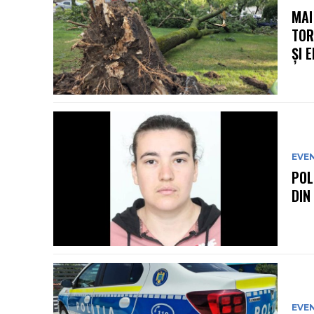
MAI
TOR
ȘI 
EVE
POL
DIN
EVE