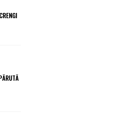
 CRENGI
SPĂRUTĂ