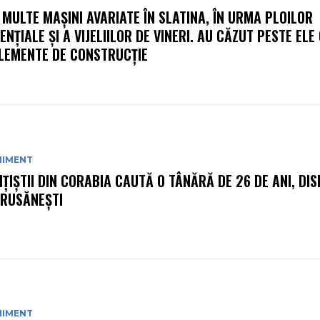
 MULTE MAȘINI AVARIATE ÎN SLATINA, ÎN URMA PLOILOR
ENȚIALE ȘI A VIJELIILOR DE VINERI. AU CĂZUT PESTE ELE
ELEMENTE DE CONSTRUCȚIE
NIMENT
IȚIȘTII DIN CORABIA CAUTĂ O TÂNĂRĂ DE 26 DE ANI, DI
 RUSĂNEȘTI
NIMENT