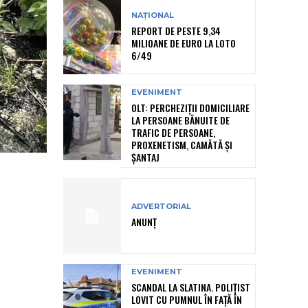
NAȚIONAL
REPORT DE PESTE 9,34
MILIOANE DE EURO LA LOTO
6/49
EVENIMENT
OLT: PERCHEZIŢII DOMICILIARE
LA PERSOANE BĂNUITE DE
TRAFIC DE PERSOANE,
PROXENETISM, CAMĂTĂ ŞI
ŞANTAJ
ADVERTORIAL
ANUNȚ
EVENIMENT
SCANDAL LA SLATINA. POLIȚIST
LOVIT CU PUMNUL ÎN FAȚĂ ÎN