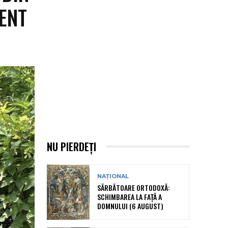
IENT
NU PIERDEȚI
NAȚIONAL
SĂRBĂTOARE ORTODOXĂ:
SCHIMBAREA LA FAȚĂ A
DOMNULUI (6 AUGUST)