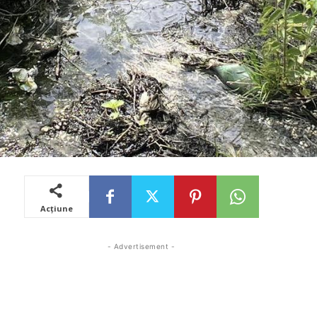
Acțiune
- Advertisement -