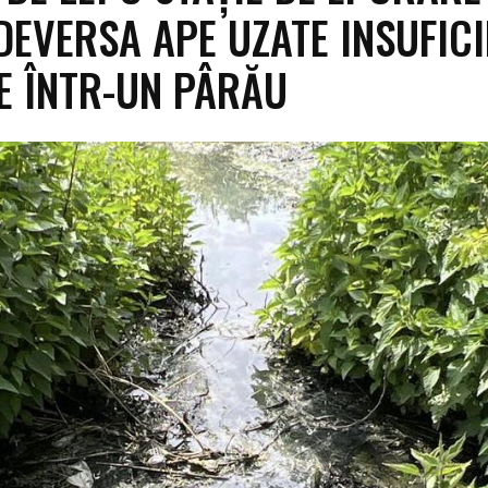
 DEVERSA APE UZATE INSUFIC
E ÎNTR-UN PÂRĂU