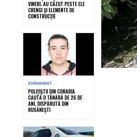
VINERI. AU CĂZUT PESTE ELE
CRENGI ȘI ELEMENTE DE
CONSTRUCȚIE
EVENIMENT
POLIȚIȘTII DIN CORABIA
CAUTĂ O TÂNĂRĂ DE 26 DE
ANI, DISPĂRUTĂ DIN
RUSĂNEȘTI