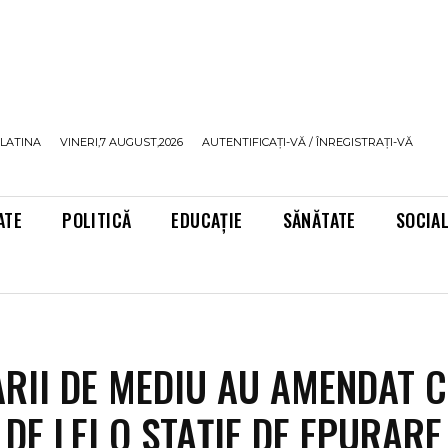
LATINA
VINERI,7 AUGUST,2026
AUTENTIFICAȚI-VĂ / ÎNREGISTRAȚI-VĂ
ATE
POLITICĂ
EDUCAȚIE
SĂNĂTATE
SOCIA
RII DE MEDIU AU AMENDAT 
 DE LEI O STAȚIE DE EPURARE