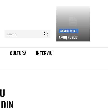
ADVERTORIAL
search
ANUNȚ PUBLIC
L
CULTURĂ
INTERVIU
CU
 DIN