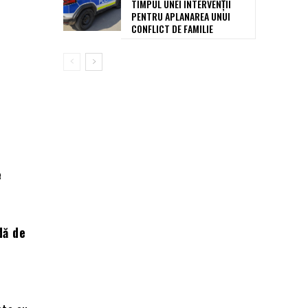
TIMPUL UNEI INTERVENȚII
PENTRU APLANAREA UNUI
CONFLICT DE FAMILIE
e
dă de