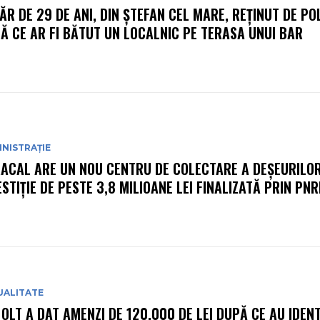
ĂR DE 29 DE ANI, DIN ȘTEFAN CEL MARE, REȚINUT DE POL
Ă CE AR FI BĂTUT UN LOCALNIC PE TERASA UNUI BAR
NISTRAȚIE
ACAL ARE UN NOU CENTRU DE COLECTARE A DEȘEURILOR
ESTIȚIE DE PESTE 3,8 MILIOANE LEI FINALIZATĂ PRIN PN
UALITATE
 OLT A DAT AMENZI DE 120.000 DE LEI DUPĂ CE AU IDENT