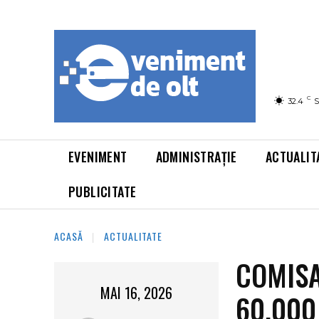
C
32.4
S
EVENIMENT
ADMINISTRAȚIE
ACTUALIT
PUBLICITATE
ACASĂ
ACTUALITATE
COMISA
MAI 16, 2026
60.000