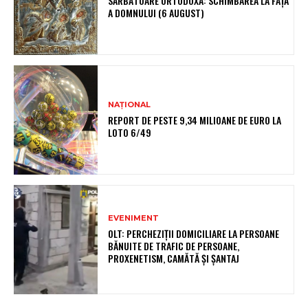
SĂRBĂTOARE ORTODOXĂ: SCHIMBAREA LA FAȚĂ
A DOMNULUI (6 AUGUST)
NAȚIONAL
REPORT DE PESTE 9,34 MILIOANE DE EURO LA
LOTO 6/49
EVENIMENT
OLT: PERCHEZIŢII DOMICILIARE LA PERSOANE
BĂNUITE DE TRAFIC DE PERSOANE,
PROXENETISM, CAMĂTĂ ŞI ŞANTAJ