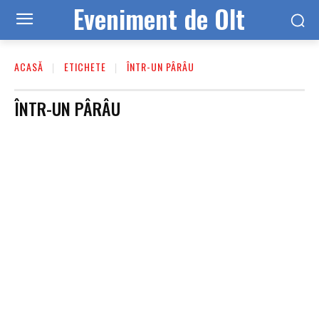
Eveniment de Olt
ACASĂ
ETICHETE
ÎNTR-UN PÂRÂU
ÎNTR-UN PÂRÂU