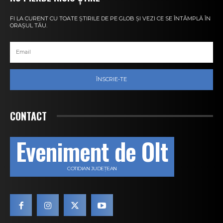
FI LA CURENT CU TOATE ȘTIRILE DE PE GLOB ȘI VEZI CE SE ÎNTÂMPLĂ ÎN
ORAȘUL TĂU.
ÎNSCRIE-TE
CONTACT
Eveniment de Olt
COTIDIAN JUDEȚEAN