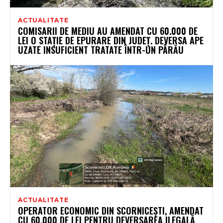
ACTUALITATE
COMISARII DE MEDIU AU AMENDAT CU 60.000 DE
LEI O STAȚIE DE EPURARE DIN JUDEȚ. DEVERSA APE
UZATE INSUFICIENT TRATATE ÎNTR-UN PÂRĂU
ACTUALITATE
OPERATOR ECONOMIC DIN SCORNICEȘTI, AMENDAT
CU 60.000 DE LEI PENTRU DEVERSAREA ILEGALĂ