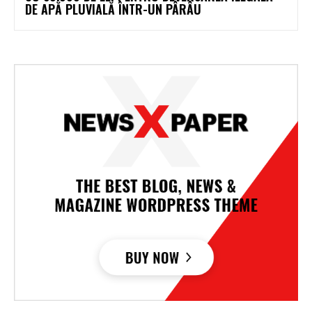
DE APĂ PLUVIALĂ ÎNTR-UN PÂRÂU