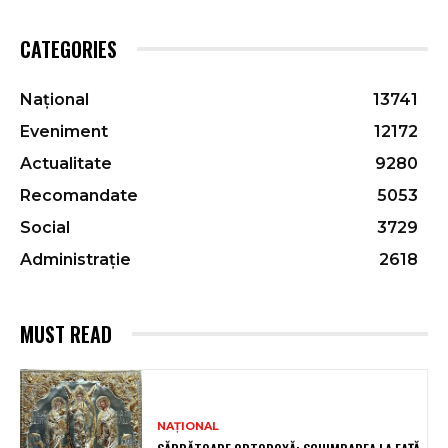
CATEGORIES
Național
13741
Eveniment
12172
Actualitate
9280
Recomandate
5053
Social
3729
Administrație
2618
MUST READ
NAȚIONAL