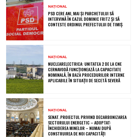
NAȚIONAL
PSD CERE ANI, MAI ȘI PARCHETULUI SĂ
INTERVINĂ ÎN CAZUL DOMINIC FRITZ ȘI SĂ
CONTESTE ORDINUL PREFECTULUI DE TIMIȘ
NAȚIONAL
NUCLEARELECTRICA: UNITATEA 2 DE LA CNE
CERNAVODĂ FUNCȚIONEAZĂ LA CAPACITATE
NOMINALĂ, ÎN BAZA PROCEDURILOR INTERNE
APLICABILE ÎN SITUAȚII DE SECETĂ SEVERĂ
NAȚIONAL
SENAT. PROIECTUL PRIVIND DECARBONIZAREA
SECTORULUI ENERGETIC – ADOPTAT:
ÎNCHIDEREA MINELOR – NUMAI DUPĂ
CONSTRUIREA DE NOI CAPACITĂȚI