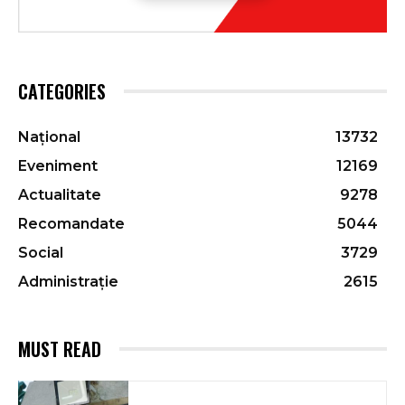
CATEGORIES
Național
13732
Eveniment
12169
Actualitate
9278
Recomandate
5044
Social
3729
Administrație
2615
MUST READ