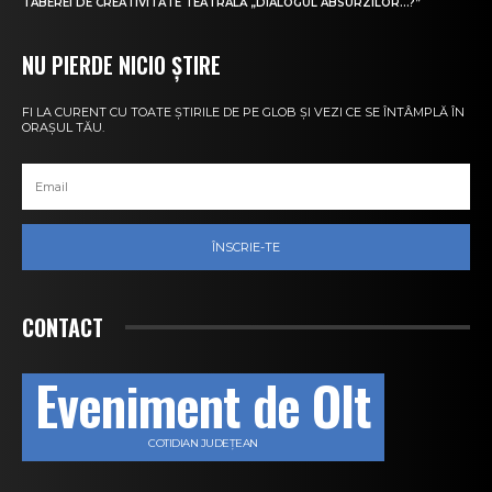
TABEREI DE CREATIVITATE TEATRALĂ „DIALOGUL ABSURZILOR…?”
NU PIERDE NICIO ȘTIRE
FI LA CURENT CU TOATE ȘTIRILE DE PE GLOB ȘI VEZI CE SE ÎNTÂMPLĂ ÎN
ORAȘUL TĂU.
ÎNSCRIE-TE
CONTACT
Eveniment de Olt
COTIDIAN JUDEȚEAN