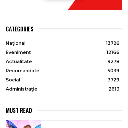
CATEGORIES
Național
13726
Eveniment
12166
Actualitate
9278
Recomandate
5039
Social
3729
Administrație
2613
MUST READ