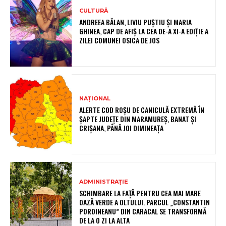
CULTURĂ
ANDREEA BĂLAN, LIVIU PUȘTIU ȘI MARIA
GHINEA, CAP DE AFIȘ LA CEA DE-A XI-A EDIȚIE A
ZILEI COMUNEI OSICA DE JOS
NAȚIONAL
ALERTE COD ROȘU DE CANICULĂ EXTREMĂ ÎN
ȘAPTE JUDEȚE DIN MARAMUREȘ, BANAT ȘI
CRIȘANA, PÂNĂ JOI DIMINEAȚA
ADMINISTRAȚIE
SCHIMBARE LA FAȚĂ PENTRU CEA MAI MARE
OAZĂ VERDE A OLTULUI. PARCUL „CONSTANTIN
POROINEANU” DIN CARACAL SE TRANSFORMĂ
DE LA O ZI LA ALTA