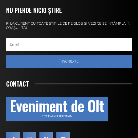
NU PIERDE NICIO ȘTIRE
FI LA CURENT CU TOATE ȘTIRILE DE PE GLOB ȘI VEZI CE SE ÎNTÂMPLĂ ÎN
ORAȘUL TĂU.
ÎNSCRIE-TE
CONTACT
Eveniment de Olt
COTIDIAN JUDEȚEAN