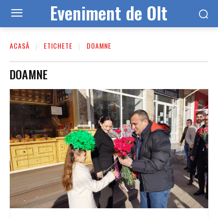
Eveniment de Olt
ACASĂ
ETICHETE
DOAMNE
DOAMNE