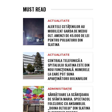
MUST READ
ACTUALITATE
ALERTELE CETĂȚENILOR AU
MOBILIZAT GARDA DE MEDIU
OLT. AMENZI DE 45.000 DE LEI
PENTRU POLUATORII DIN
SLATINA
ACTUALITATE
CENTRALA TELEFONICĂ A
SPITALULUI SLATINA ESTE DIN
NOU FUNCȚIONALĂ. NUMERELE
LA CARE POT SUNA
APARȚINĂTORII BOLNAVILOR
ADMINISTRAȚIE
SĂRBĂTOARE LA SCĂRIȘOARA
DE SFÂNTA MARIA. SPECTACOL
FOLCLORIC CU ANSAMBLUL
„DOINA OLTULUI” DIN SLATINA