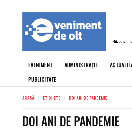
C
27.4
S
EVENIMENT
ADMINISTRAȚIE
ACTUALIT
PUBLICITATE
ACASĂ
ETICHETE
DOI ANI DE PANDEMIE
DOI ANI DE PANDEMIE