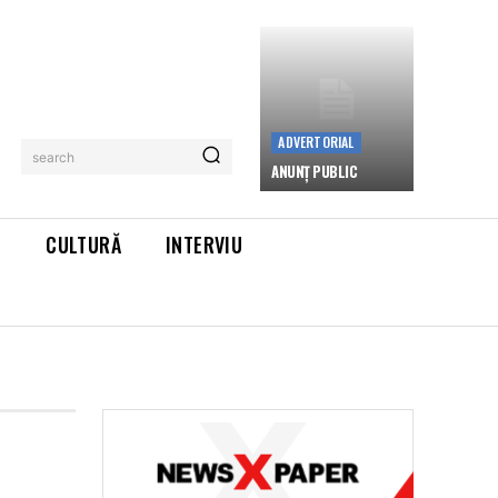
ADVERTORIAL
search
ANUNȚ PUBLIC
L
CULTURĂ
INTERVIU