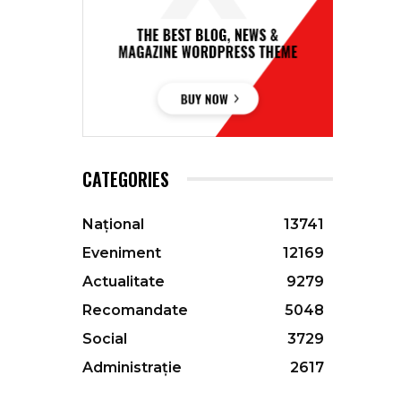
CATEGORIES
Național
13741
Eveniment
12169
Actualitate
9279
Recomandate
5048
Social
3729
Administrație
2617