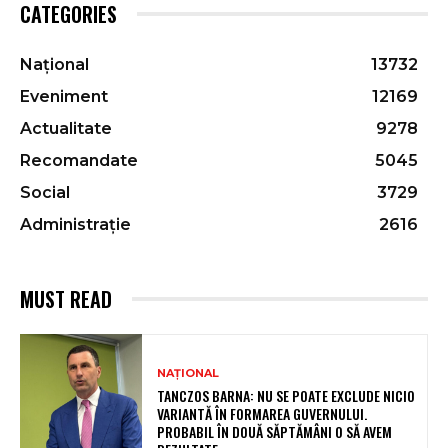
CATEGORIES
Național
13732
Eveniment
12169
Actualitate
9278
Recomandate
5045
Social
3729
Administrație
2616
MUST READ
NAȚIONAL
TANCZOS BARNA: NU SE POATE EXCLUDE NICIO
VARIANTĂ ÎN FORMAREA GUVERNULUI.
PROBABIL ÎN DOUĂ SĂPTĂMÂNI O SĂ AVEM