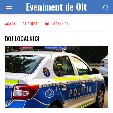
Eveniment de Olt
ACASĂ
ETICHETE
DOI LOCALNICI
DOI LOCALNICI