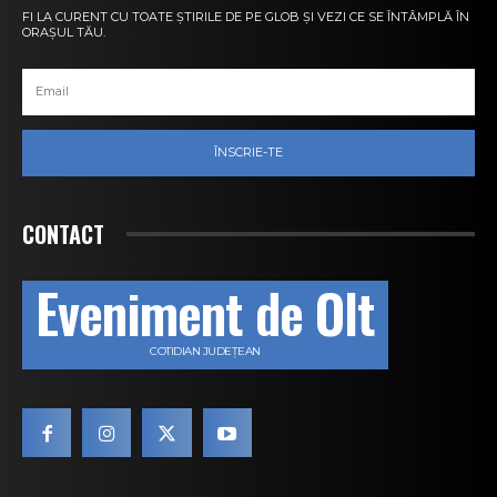
FI LA CURENT CU TOATE ȘTIRILE DE PE GLOB ȘI VEZI CE SE ÎNTÂMPLĂ ÎN
ORAȘUL TĂU.
ÎNSCRIE-TE
CONTACT
Eveniment de Olt
COTIDIAN JUDEȚEAN