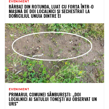
EVENIMENT
BĂRBAT DIN ROTUNDA, LUAT CU FORȚA ÎNTR-O
MAȘINĂ DE DOI LOCALNICI ȘI SECHESTRAT LA
DOMICILIUL UNUIA DINTRE EI
EVENIMENT
PRIMARUL COMUNEI SÂMBUREȘTI: „DOI
LOCALNICI AI SATULUI TONEȘTI AU OBSERVAT UN
URS”