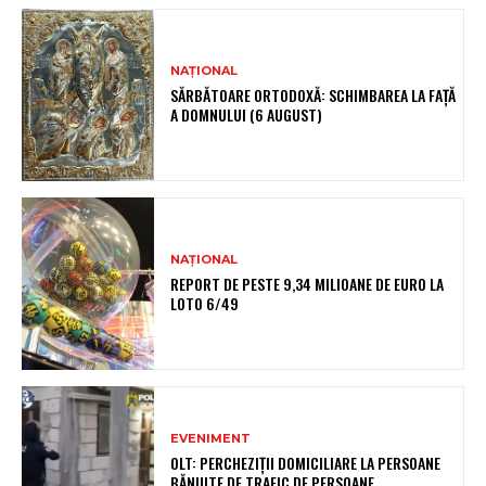
NAȚIONAL
SĂRBĂTOARE ORTODOXĂ: SCHIMBAREA LA FAȚĂ
A DOMNULUI (6 AUGUST)
NAȚIONAL
REPORT DE PESTE 9,34 MILIOANE DE EURO LA
LOTO 6/49
EVENIMENT
OLT: PERCHEZIŢII DOMICILIARE LA PERSOANE
BĂNUITE DE TRAFIC DE PERSOANE,