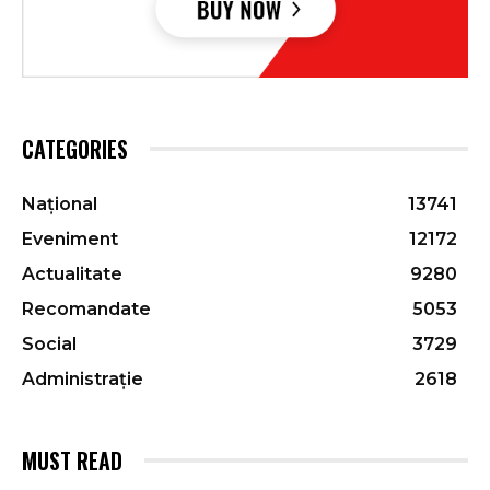
CATEGORIES
Național
13741
Eveniment
12172
Actualitate
9280
Recomandate
5053
Social
3729
Administrație
2618
MUST READ