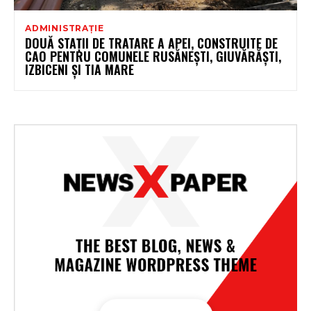
ADMINISTRAȚIE
DOUĂ STAȚII DE TRATARE A APEI, CONSTRUITE DE
CAO PENTRU COMUNELE RUSĂNEȘTI, GIUVĂRĂȘTI,
IZBICENI ȘI TIA MARE