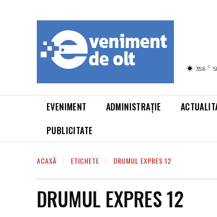
C
35.6
S
EVENIMENT
ADMINISTRAȚIE
ACTUALIT
PUBLICITATE
ACASĂ
ETICHETE
DRUMUL EXPRES 12
DRUMUL EXPRES 12