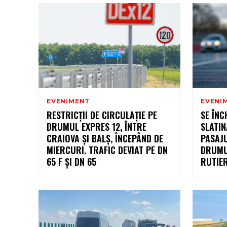
EVENIMENT
EVENI
RESTRICȚII DE CIRCULAȚIE PE
SE ÎNC
DRUMUL EXPRES 12, ÎNTRE
SLATIN
CRAIOVA ȘI BALȘ, ÎNCEPÂND DE
PASAJ
MIERCURI. TRAFIC DEVIAT PE DN
DRUMUL
65 F ȘI DN 65
RUTIER