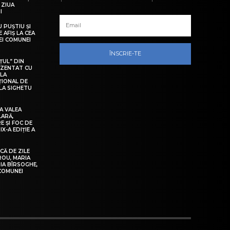
 ZIUA
I
U PUȘTIU ȘI
 AFIȘ LA CEA
LEI COMUNEI
ÎNSCRIE-TE
ȚUL” DIN
EZENTAT CU
 LA
ȚIONAL DE
LA SIGHETU
A VALEA
LARĂ,
E ȘI FOC DE
IX-A EDIȚIE A
Ă DE ZILE
IROU, MARIA
IA BÎRSOGHE,
 COMUNEI