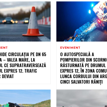
MENT
EVENIMENT
HIDE CIRCULAȚIA PE DN 65
O AUTOSPECIALĂ A
A – VALEA MARE, LA
POMPIERILOR DIN SCORNI
UL CE SUPRATRAVERSEAZĂ
RĂSTURNATĂ PE DRUMUL
 EXPRES 12. TRAFIC
EXPRES 12, ÎN ZONA COMU
 DEVIAT
LUNCA CORBULUI DIN ARG
CINCI SALVATORI RĂNIȚI