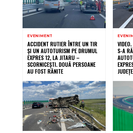
EVENIMENT
EVENI
ACCIDENT RUTIER ÎNTRE UN TIR
VIDEO.
ȘI UN AUTOTURISM PE DRUMUL
S-A R
EXPRES 12, LA JITARU –
AUTOT
SCORNICEȘTI. DOUĂ PERSOANE
EXPRES
AU FOST RĂNITE
JUDEȚE