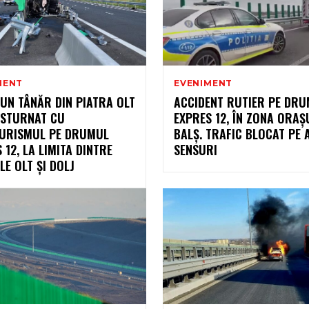
MENT
EVENIMENT
 UN TÂNĂR DIN PIATRA OLT
ACCIDENT RUTIER PE DR
ĂSTURNAT CU
EXPRES 12, ÎN ZONA ORAȘ
URISMUL PE DRUMUL
BALȘ. TRAFIC BLOCAT PE 
 12, LA LIMITA DINTRE
SENSURI
LE OLT ȘI DOLJ