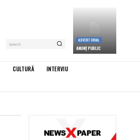
ADVERTORIAL
search
ANUNȚ PUBLIC
L
CULTURĂ
INTERVIU