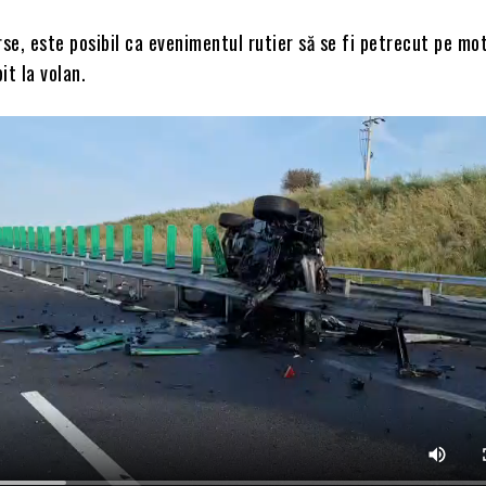
rse, este posibil ca evenimentul rutier să se fi petrecut pe mot
pit la volan.