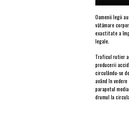
Oamenii legii au
vătămare corpora
exactitate a împ
legale.
Traficul rutier 
producerii accid
circulându-se do
având în vedere 
parapetul media
drumul la circul