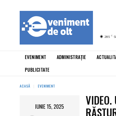
C
28.5
S
EVENIMENT
ADMINISTRAȚIE
ACTUALIT
PUBLICITATE
ACASĂ
EVENIMENT
VIDEO.
IUNIE 15, 2025
RĂSTUR