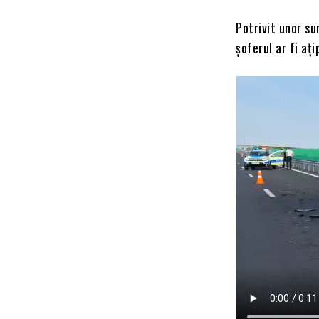
Potrivit unor su
șoferul ar fi ați