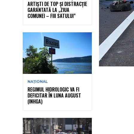
ARTIȘTI DE TOP ȘI DISTRACȚIE
GARANTATĂ LA „ZIUA
COMUNEI – FIII SATULUI”
NAȚIONAL
REGIMUL HIDROLOGIC VA FI
DEFICITAR ÎN LUNA AUGUST
(INHGA)