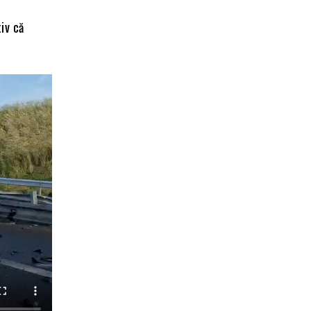
iv că