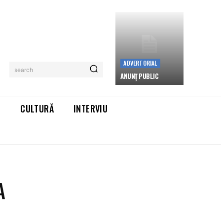
ADVERTORIAL
search
ANUNȚ PUBLIC
L
CULTURĂ
INTERVIU
A