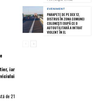
EVENIMENT
PARAPETE DE PE DEX 12,
DISTRUS ÎN ZONA COMUNEI
COLONEȘTI DUPĂ CE O
AUTOUTILITARĂ A INTRAT
VIOLENT ÎN EL
pe
ier, iar
viciului
rstă de 21