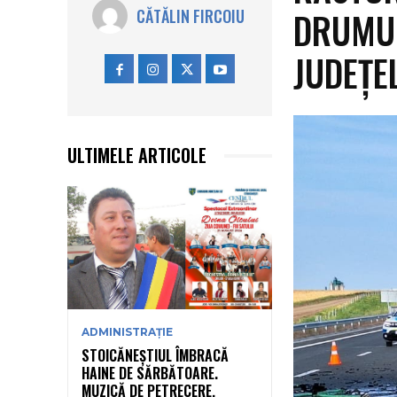
DRUMUL
CĂTĂLIN FIRCOIU
JUDEȚEL
ULTIMELE ARTICOLE
ADMINISTRAȚIE
STOICĂNEȘTIUL ÎMBRACĂ
HAINE DE SĂRBĂTOARE.
MUZICĂ DE PETRECERE,