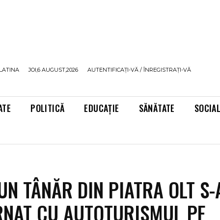
LATINA
JOI,6 AUGUST,2026
AUTENTIFICAȚI-VĂ / ÎNREGISTRAȚI-VĂ
ATE
POLITICĂ
EDUCAȚIE
SĂNĂTATE
SOCIA
 UN TÂNĂR DIN PIATRA OLT S-
NAT CU AUTOTURISMUL PE