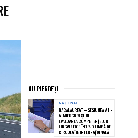
RE
NU PIERDEȚI
NAȚIONAL
BACALAUREAT – SESIUNEA A II-
A. MIERCURI ȘI JOI –
EVALUAREA COMPETENȚELOR
LINGVISTICE ÎNTR-O LIMBĂ DE
CIRCULAȚIE INTERNAȚIONALĂ