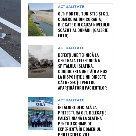
ACTUALITATE
OLT: PORTUL TURISTIC ȘI CEL
COMERCIAL DIN CORABIA,
BLOCATE DIN CAUZA NIVELULUI
SCĂZUT AL DUNĂRII (GALERIE
FOTO)
ACTUALITATE
DEFECȚIUNE TEHNICĂ LA
CENTRALA TELEFONICĂ A
SPITALULUI SLATINA.
CONDUCEREA UNITĂȚII A PUS
LA DISPOZIȚIE LINII DIRECTE
CĂTRE SECȚII PENTRU
APARȚINĂTORII PACIENȚILOR
ACTUALITATE
ÎNTÂLNIRE OFICIALĂ LA
PREFECTURA OLT. DELEGAȚIE
PALESTINIANĂ LA SLATINA
PENTRU SCHIMB DE
EXPERIENȚĂ ÎN DOMENIUL
PROTECȚIEI CIVILE