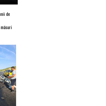
unii de
e măsuri