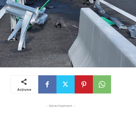
Acțiune
- Advertisement -