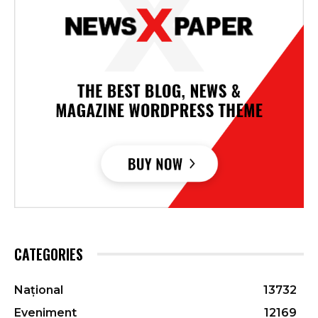
CATEGORIES
Național
13732
Eveniment
12169