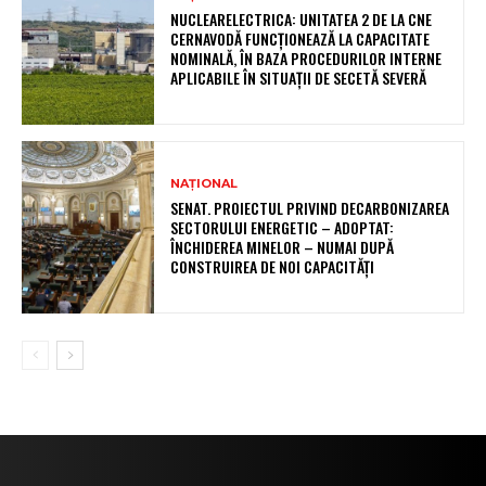
NUCLEARELECTRICA: UNITATEA 2 DE LA CNE
CERNAVODĂ FUNCȚIONEAZĂ LA CAPACITATE
NOMINALĂ, ÎN BAZA PROCEDURILOR INTERNE
APLICABILE ÎN SITUAȚII DE SECETĂ SEVERĂ
NAȚIONAL
SENAT. PROIECTUL PRIVIND DECARBONIZAREA
SECTORULUI ENERGETIC – ADOPTAT:
ÎNCHIDEREA MINELOR – NUMAI DUPĂ
CONSTRUIREA DE NOI CAPACITĂȚI