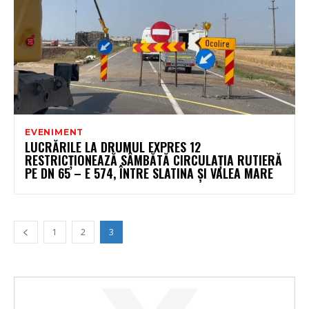
EVENIMENT
LUCRĂRILE LA DRUMUL EXPRES 12
RESTRICȚIONEAZĂ SÂMBĂTĂ CIRCULAȚIA RUTIERĂ
PE DN 65 – E 574, ÎNTRE SLATINA ȘI VALEA MARE
1
2
3