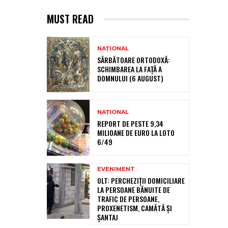
MUST READ
NAȚIONAL
SĂRBĂTOARE ORTODOXĂ:
SCHIMBAREA LA FAȚĂ A
DOMNULUI (6 AUGUST)
NAȚIONAL
REPORT DE PESTE 9,34
MILIOANE DE EURO LA LOTO
6/49
EVENIMENT
OLT: PERCHEZIŢII DOMICILIARE
LA PERSOANE BĂNUITE DE
TRAFIC DE PERSOANE,
PROXENETISM, CAMĂTĂ ŞI
ŞANTAJ