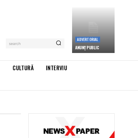
ADVERTORIAL
search
ANUNȚ PUBLIC
L
CULTURĂ
INTERVIU