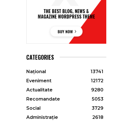
CATEGORIES
Național
13741
Eveniment
12172
Actualitate
9280
Recomandate
5053
Social
3729
Administrație
2618