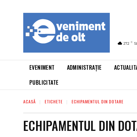
C
27.2
S
EVENIMENT
ADMINISTRAȚIE
ACTUALIT
PUBLICITATE
ACASĂ
ETICHETE
ECHIPAMENTUL DIN DOTARE
ECHIPAMENTUL DIN DO