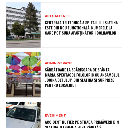
ACTUALITATE
CENTRALA TELEFONICĂ A SPITALULUI SLATINA
ESTE DIN NOU FUNCȚIONALĂ. NUMERELE LA
CARE POT SUNA APARȚINĂTORII BOLNAVILOR
ADMINISTRAȚIE
SĂRBĂTOARE LA SCĂRIȘOARA DE SFÂNTA
MARIA. SPECTACOL FOLCLORIC CU ANSAMBLUL
„DOINA OLTULUI” DIN SLATINA ȘI SURPRIZE
PENTRU LOCALNICI
EVENIMENT
ACCIDENT RUTIER PE STRADA PRIMĂVERII DIN
SLATINA. O FEMEIE A FOST RĂNITĂ ȘI