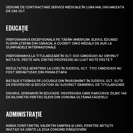
SESIUNE DE CONTRACTARE SERVICII MEDICALE ÎN LUNA MAI, ORGANIZATĂ
DE CAS OLT
EDUCAȚIE
PERFORMANȚĂ EXCEPȚIONALĂ PE TĂRÂM AMERICAN. ELEVUL EDUARD
FLORIN ȘTEFAN DIN CARACAL A CUCERIT CINCI MEDALII DE AUR LA
OLIMPIADELE INTERNAȚIONALE
PERFORMANȚĂ LA TITULARIZARE ÎN OLT: DOI CANDIDAȚI AU OBȚINUT
NOTA 10. PESTE 46% DINTRE PROFESORI AU LUAT NOTE PESTE 7
REZULTATELE ADMITERII LA LICEU ÎN JUDEȚUL OLT. TOȚI CANDIDAȚII AU
FOST REPARTIZAȚI DIN PRIMA ETAPĂ
BĂTĂLIE STRÂNSĂ PE LOCURILE DIN ÎNVĂȚĂMÂNT ÎN JUDEȚUL OLT. SUTE
DE PROFESORI ȘI EDUCATORI AU SUSȚINUT EXAMENUL DE TITULARIZARE
DRUMUL SPERANȚEI ÎN EDUCAȚIE. PROFESORA CARE PARCURGE ZILNIC 140
DE KILOMETRI PENTRU ELEVII DIN COMUNA OLTEANĂ FĂGEȚELU
ADMINISTRAȚIE
MARIA CONSTANTIN, VALENTIN SANFIRA ȘI LINO, PRINTRE ARTIȘTII
INVITAȚI SĂ CÂNTE LA ZIUA COMUNEI PÂRȘCOVENI