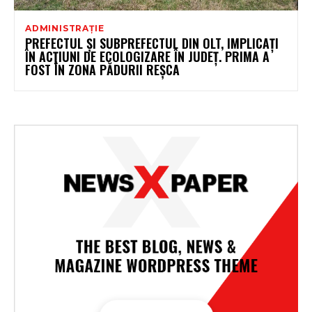
ADMINISTRAȚIE
PREFECTUL ȘI SUBPREFECTUL DIN OLT, IMPLICAȚI
ÎN ACȚIUNI DE ECOLOGIZARE ÎN JUDEȚ. PRIMA A
FOST ÎN ZONA PĂDURII REȘCA