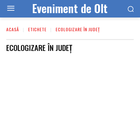
Eveniment de Olt
ACASĂ
ETICHETE
ECOLOGIZARE ÎN JUDEȚ
ECOLOGIZARE ÎN JUDEȚ