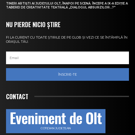
TINERI ARTIȘTI AI JUDEȚULUI OLT, ÎNAPOI PE SCENĂ. ÎNCEPE A IX-A EDIȚIE A
TABEREI DE CREATIVITATE TEATRALĂ „DIALOGUL ABSURZILOR…?”
NU PIERDE NICIO ȘTIRE
FI LA CURENT CU TOATE ȘTIRILE DE PE GLOB ȘI VEZI CE SE ÎNTÂMPLĂ ÎN
ORAȘUL TĂU.
ÎNSCRIE-TE
CONTACT
Eveniment de Olt
COTIDIAN JUDEȚEAN