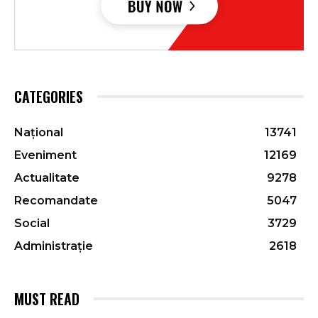
CATEGORIES
Național
13741
Eveniment
12169
Actualitate
9278
Recomandate
5047
Social
3729
Administrație
2618
MUST READ