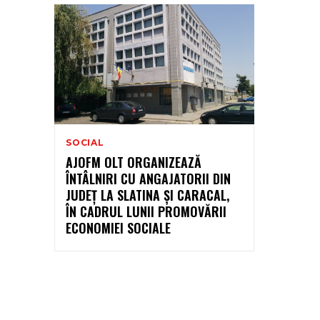
SOCIAL
AJOFM OLT ORGANIZEAZĂ
ÎNTÂLNIRI CU ANGAJATORII DIN
JUDEȚ LA SLATINA ȘI CARACAL,
ÎN CADRUL LUNII PROMOVĂRII
ECONOMIEI SOCIALE