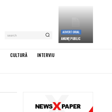
ADVERTORIAL
search
ANUNȚ PUBLIC
L
CULTURĂ
INTERVIU