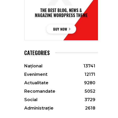
CATEGORIES
Național
13741
Eveniment
12171
Actualitate
9280
Recomandate
5052
Social
3729
Administrație
2618