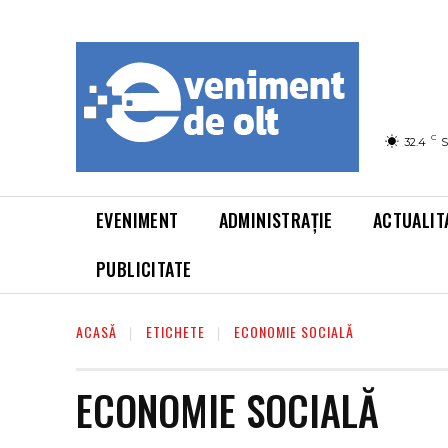
C
32.4
S
EVENIMENT
ADMINISTRAȚIE
ACTUALIT
PUBLICITATE
ACASĂ
ETICHETE
ECONOMIE SOCIALĂ
ECONOMIE SOCIALĂ