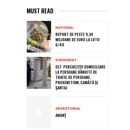
MUST READ
NAȚIONAL
REPORT DE PESTE 9,34
MILIOANE DE EURO LA LOTO
6/49
EVENIMENT
OLT: PERCHEZIŢII DOMICILIARE
LA PERSOANE BĂNUITE DE
TRAFIC DE PERSOANE,
PROXENETISM, CAMĂTĂ ŞI
ŞANTAJ
ADVERTORIAL
ANUNȚ