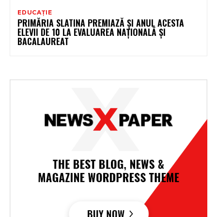
EDUCAȚIE
PRIMĂRIA SLATINA PREMIAZĂ ŞI ANUL ACESTA
ELEVII DE 10 LA EVALUAREA NAŢIONALĂ ŞI
BACALAUREAT