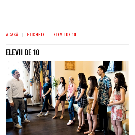
ACASĂ
ETICHETE
ELEVII DE 10
ELEVII DE 10