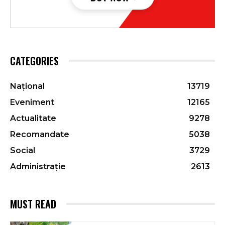
CATEGORIES
Național
13719
Eveniment
12165
Actualitate
9278
Recomandate
5038
Social
3729
Administrație
2613
MUST READ