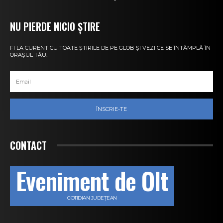
NU PIERDE NICIO ȘTIRE
FI LA CURENT CU TOATE ȘTIRILE DE PE GLOB ȘI VEZI CE SE ÎNTÂMPLĂ ÎN
ORAȘUL TĂU.
ÎNSCRIE-TE
CONTACT
Eveniment de Olt
COTIDIAN JUDEȚEAN