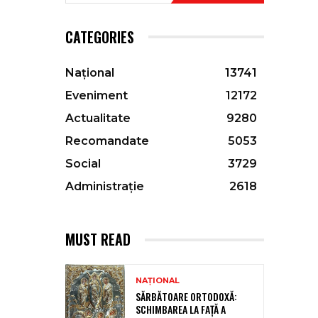
CATEGORIES
Național
13741
Eveniment
12172
Actualitate
9280
Recomandate
5053
Social
3729
Administrație
2618
MUST READ
NAȚIONAL
SĂRBĂTOARE ORTODOXĂ:
SCHIMBAREA LA FAȚĂ A