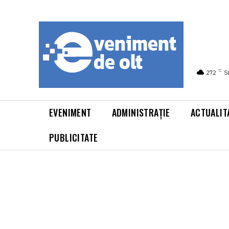
C
27.2
S
EVENIMENT
ADMINISTRAȚIE
ACTUALIT
PUBLICITATE