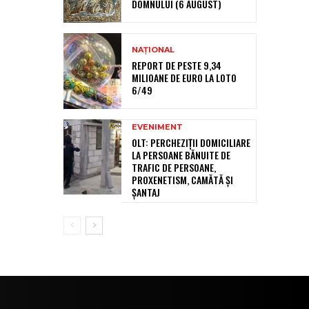
DOMNULUI (6 AUGUST)
NAȚIONAL
REPORT DE PESTE 9,34
MILIOANE DE EURO LA LOTO
6/49
EVENIMENT
OLT: PERCHEZIŢII DOMICILIARE
LA PERSOANE BĂNUITE DE
TRAFIC DE PERSOANE,
PROXENETISM, CAMĂTĂ ŞI
ŞANTAJ