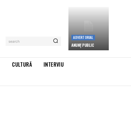
ADVERTORIAL
search
ANUNȚ PUBLIC
L
CULTURĂ
INTERVIU