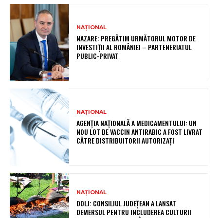
NAȚIONAL
NAZARE: PREGĂTIM URMĂTORUL MOTOR DE
INVESTIȚII AL ROMÂNIEI – PARTENERIATUL
PUBLIC-PRIVAT
NAȚIONAL
AGENȚIA NAȚIONALĂ A MEDICAMENTULUI: UN
NOU LOT DE VACCIN ANTIRABIC A FOST LIVRAT
CĂTRE DISTRIBUITORII AUTORIZAȚI
NAȚIONAL
DOLJ: CONSILIUL JUDEȚEAN A LANSAT
DEMERSUL PENTRU INCLUDEREA CULTURII