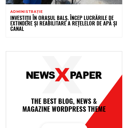
ADMINISTRAȚIE
INVESTIȚII ÎN ORAȘUL BALȘ. ÎNCEP LUCRĂRILE DE
EXTINDERE ȘI REABILITARE A REȚELELOR DE APĂ ȘI
CANAL