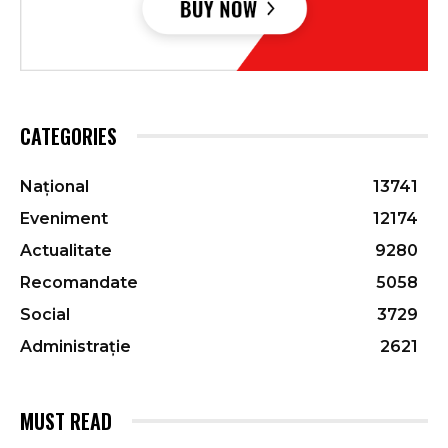
CATEGORIES
Național
13741
Eveniment
12174
Actualitate
9280
Recomandate
5058
Social
3729
Administrație
2621
MUST READ