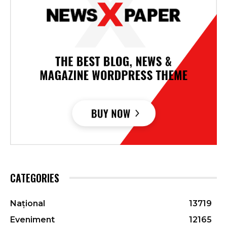
CATEGORIES
Național
13719
Eveniment
12165