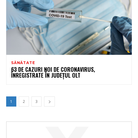
SĂNĂTATE
63 DE CAZURI NOI DE CORONAVIRUS,
ÎNREGISTRATE ÎN JUDEȚUL OLT
1
2
3