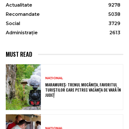
Actualitate
9278
Recomandate
5038
Social
3729
Administrație
2613
MUST READ
NAȚIONAL
MARAMUREȘ: TRENUL MOCĂNIȚA, FAVORITUL
TURIȘTILOR CARE PETREC VACANȚA DE VARĂ ÎN
JUDEȚ
NAȚIONAL