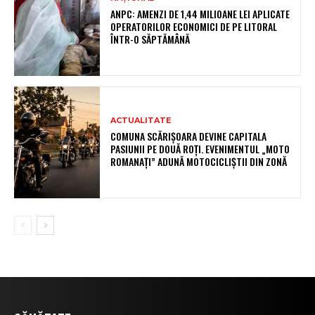
ANPC: AMENZI DE 1,44 MILIOANE LEI APLICATE
OPERATORILOR ECONOMICI DE PE LITORAL
ÎNTR-O SĂPTĂMÂNĂ
ACTUALITATE
COMUNA SCĂRIȘOARA DEVINE CAPITALA
PASIUNII PE DOUĂ ROȚI. EVENIMENTUL „MOTO
ROMANAȚI” ADUNĂ MOTOCICLIȘTII DIN ZONĂ