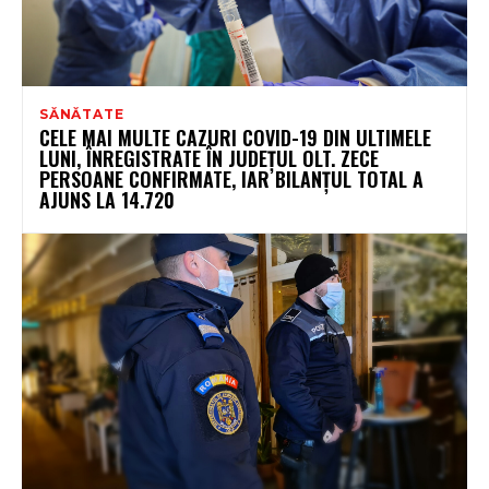
SĂNĂTATE
CELE MAI MULTE CAZURI COVID-19 DIN ULTIMELE
LUNI, ÎNREGISTRATE ÎN JUDEȚUL OLT. ZECE
PERSOANE CONFIRMATE, IAR BILANȚUL TOTAL A
AJUNS LA 14.720