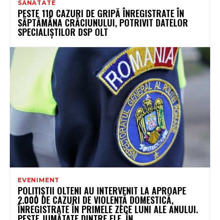
SĂNĂTATE
PESTE 110 CAZURI DE GRIPĂ ÎNREGISTRATE ÎN
SĂPTĂMÂNA CRĂCIUNULUI, POTRIVIT DATELOR
SPECIALIȘTILOR DSP OLT
EVENIMENT
POLIȚIȘTII OLTENI AU INTERVENIT LA APROAPE
2.000 DE CAZURI DE VIOLENȚĂ DOMESTICĂ,
ÎNREGISTRATE ÎN PRIMELE ZECE LUNI ALE ANULUI.
PESTE JUMĂTATE DINTRE ELE, ÎN...