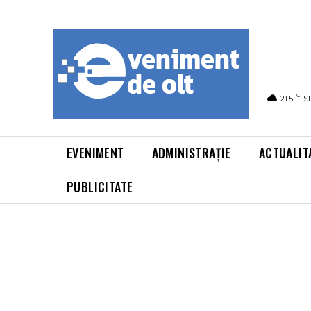
C
21.5
S
EVENIMENT
ADMINISTRAȚIE
ACTUALIT
PUBLICITATE