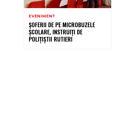
EVENIMENT
ŞOFERII DE PE MICROBUZELE
ŞCOLARE, INSTRUIŢI DE
POLIŢIŞTII RUTIERI