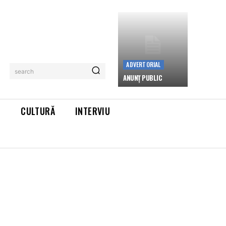
ADVERTORIAL
search
ANUNȚ PUBLIC
L
CULTURĂ
INTERVIU