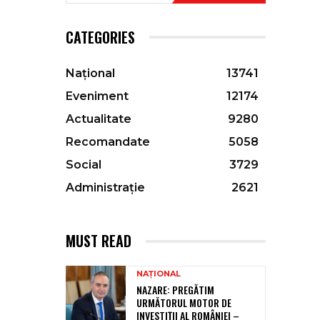
CATEGORIES
Național
13741
Eveniment
12174
Actualitate
9280
Recomandate
5058
Social
3729
Administrație
2621
MUST READ
NAȚIONAL
NAZARE: PREGĂTIM
URMĂTORUL MOTOR DE
INVESTIȚII AL ROMÂNIEI –