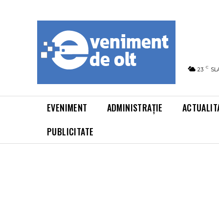
C
23
SL
EVENIMENT
ADMINISTRAȚIE
ACTUALIT
PUBLICITATE