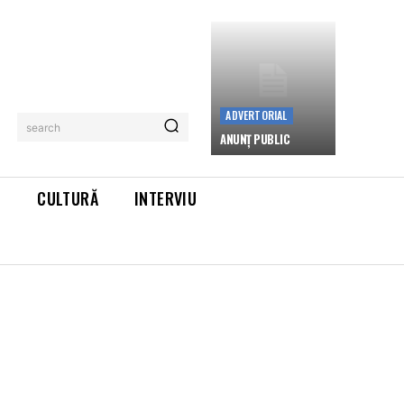
ADVERTORIAL
search
ANUNȚ PUBLIC
L
CULTURĂ
INTERVIU