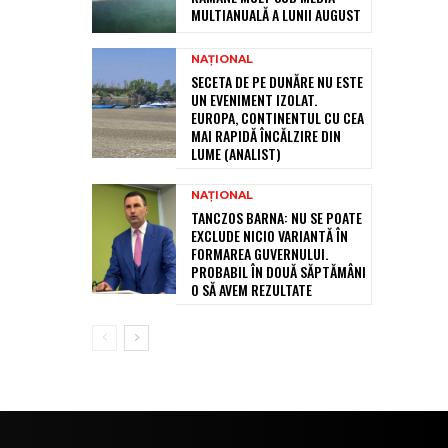
MULTIANUALĂ A LUNII AUGUST
NAȚIONAL
SECETA DE PE DUNĂRE NU ESTE
UN EVENIMENT IZOLAT.
EUROPA, CONTINENTUL CU CEA
MAI RAPIDĂ ÎNCĂLZIRE DIN
LUME (ANALIST)
NAȚIONAL
TANCZOS BARNA: NU SE POATE
EXCLUDE NICIO VARIANTĂ ÎN
FORMAREA GUVERNULUI.
PROBABIL ÎN DOUĂ SĂPTĂMÂNI
O SĂ AVEM REZULTATE