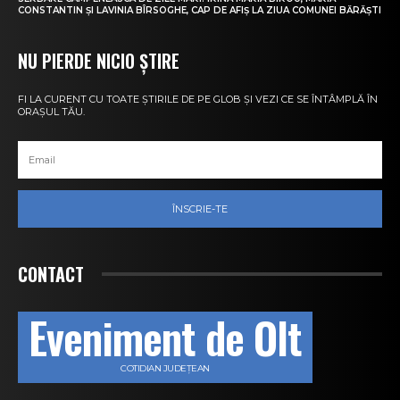
CONSTANTIN ȘI LAVINIA BÎRSOGHE, CAP DE AFIȘ LA ZIUA COMUNEI BĂRĂȘTI
NU PIERDE NICIO ȘTIRE
FI LA CURENT CU TOATE ȘTIRILE DE PE GLOB ȘI VEZI CE SE ÎNTÂMPLĂ ÎN
ORAȘUL TĂU.
ÎNSCRIE-TE
CONTACT
Eveniment de Olt
COTIDIAN JUDEȚEAN