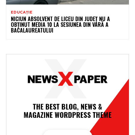
EDUCAȚIE
NICIUN ABSOLVENT DE LICEU DIN JUDEȚ NU A
OBȚINUT MEDIA 10 LA SESIUNEA DIN VARĂ A
BACALAUREATULUI