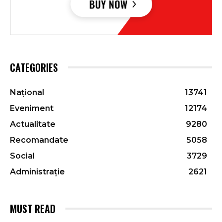
CATEGORIES
Național
13741
Eveniment
12174
Actualitate
9280
Recomandate
5058
Social
3729
Administrație
2621
MUST READ