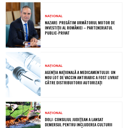
NAȚIONAL
NAZARE: PREGĂTIM URMĂTORUL MOTOR DE
INVESTIȚII AL ROMÂNIEI – PARTENERIATUL
PUBLIC-PRIVAT
NAȚIONAL
AGENȚIA NAȚIONALĂ A MEDICAMENTULUI: UN
NOU LOT DE VACCIN ANTIRABIC A FOST LIVRAT
CĂTRE DISTRIBUITORII AUTORIZAȚI
NAȚIONAL
DOLJ: CONSILIUL JUDEȚEAN A LANSAT
DEMERSUL PENTRU INCLUDEREA CULTURII