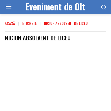
Eveniment de Olt
ACASĂ
ETICHETE
NICIUN ABSOLVENT DE LICEU
NICIUN ABSOLVENT DE LICEU