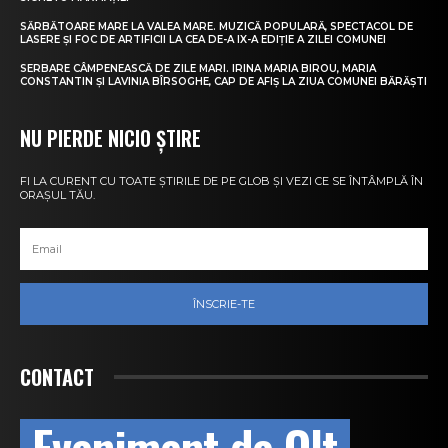
SĂRBĂTOARE MARE LA VALEA MARE. MUZICĂ POPULARĂ, SPECTACOL DE
LASERE ȘI FOC DE ARTIFICII LA CEA DE-A IX-A EDIȚIE A ZILEI COMUNEI
SERBARE CÂMPENEASCĂ DE ZILE MARI. IRINA MARIA BIROU, MARIA
CONSTANTIN ȘI LAVINIA BÎRSOGHE, CAP DE AFIȘ LA ZIUA COMUNEI BĂRĂȘTI
NU PIERDE NICIO ȘTIRE
FI LA CURENT CU TOATE ȘTIRILE DE PE GLOB ȘI VEZI CE SE ÎNTÂMPLĂ ÎN
ORAȘUL TĂU.
ÎNSCRIE-TE
CONTACT
Eveniment de Olt