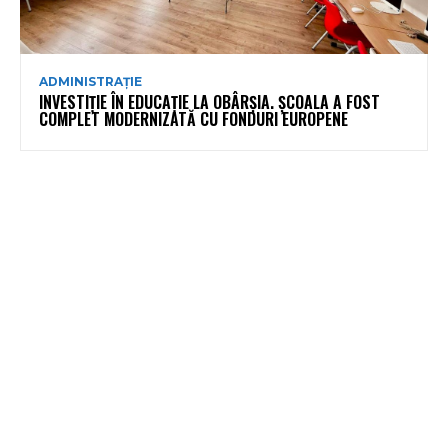
ADMINISTRAȚIE
INVESTIȚIE ÎN EDUCAȚIE LA OBÂRȘIA. ȘCOALA A FOST
COMPLET MODERNIZATĂ CU FONDURI EUROPENE