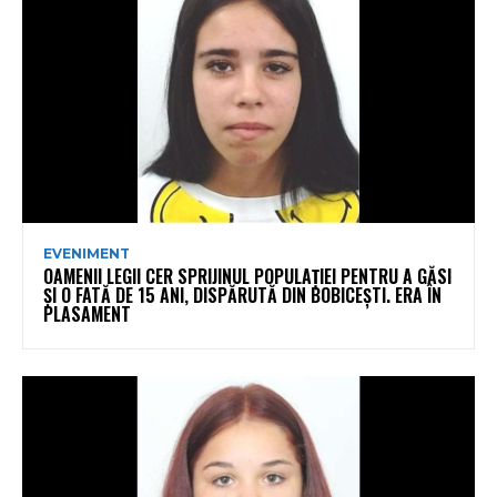
EVENIMENT
OAMENII LEGII CER SPRIJINUL POPULAȚIEI PENTRU A GĂSI
ȘI O FATĂ DE 15 ANI, DISPĂRUTĂ DIN BOBICEȘTI. ERA ÎN
PLASAMENT