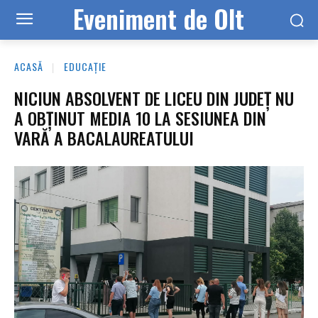
Eveniment de Olt
ACASĂ
EDUCAȚIE
NICIUN ABSOLVENT DE LICEU DIN JUDEȚ NU
A OBȚINUT MEDIA 10 LA SESIUNEA DIN
VARĂ A BACALAUREATULUI