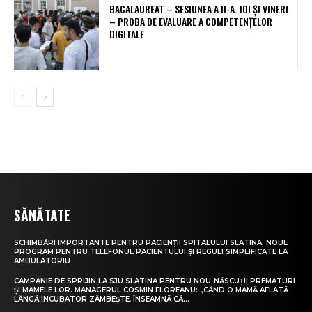
BACALAUREAT – SESIUNEA A II-A. JOI ȘI VINERI
– PROBA DE EVALUARE A COMPETENȚELOR
DIGITALE
SĂNĂTATE
SCHIMBĂRI IMPORTANTE PENTRU PACIENȚII SPITALULUI SLATINA. NOUL
PROGRAM PENTRU TELEFONUL PACIENTULUI ȘI REGULI SIMPLIFICATE LA
AMBULATORIU
CAMPANIE DE SPRIJIN LA SJU SLATINA PENTRU NOU-NĂSCUȚII PREMATURI
ȘI MAMELE LOR. MANAGERUL COSMIN FLOREANU: „CÂND O MAMĂ AFLATĂ
LÂNGĂ INCUBATOR ZÂMBEȘTE, ÎNSEAMNĂ CĂ...