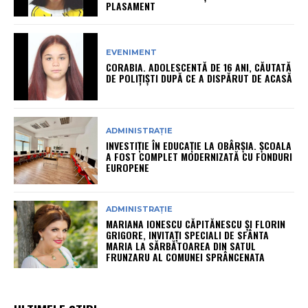
PLASAMENT
EVENIMENT
CORABIA. ADOLESCENTĂ DE 16 ANI, CĂUTATĂ
DE POLIȚIȘTI DUPĂ CE A DISPĂRUT DE ACASĂ
ADMINISTRAȚIE
INVESTIȚIE ÎN EDUCAȚIE LA OBÂRȘIA. ȘCOALA
A FOST COMPLET MODERNIZATĂ CU FONDURI
EUROPENE
ADMINISTRAȚIE
MARIANA IONESCU CĂPITĂNESCU ȘI FLORIN
GRIGORE, INVITAȚI SPECIALI DE SFÂNTA
MARIA LA SĂRBĂTOAREA DIN SATUL
FRUNZARU AL COMUNEI SPRÂNCENATA