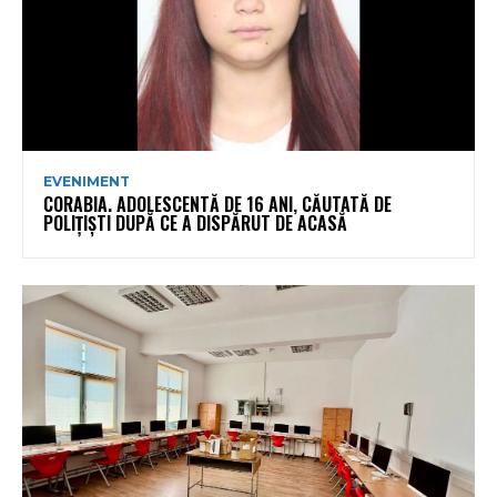
EVENIMENT
CORABIA. ADOLESCENTĂ DE 16 ANI, CĂUTATĂ DE
POLIȚIȘTI DUPĂ CE A DISPĂRUT DE ACASĂ