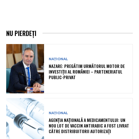
NU PIERDEȚI
NAȚIONAL
NAZARE: PREGĂTIM URMĂTORUL MOTOR DE
INVESTIȚII AL ROMÂNIEI – PARTENERIATUL
PUBLIC-PRIVAT
NAȚIONAL
AGENȚIA NAȚIONALĂ A MEDICAMENTULUI: UN
NOU LOT DE VACCIN ANTIRABIC A FOST LIVRAT
CĂTRE DISTRIBUITORII AUTORIZAȚI