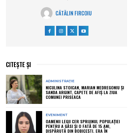
CĂTĂLIN FIRCOIU
CITEȘTE ȘI
ADMINISTRAȚIE
NICULINA STOICAN, MARIAN MEDREGONIU ȘI
SANDA ARGINT, CAPETE DE AFIȘ LA ZIUA
COMUNEI PRISEACA
EVENIMENT
OAMENII LEGII CER SPRIJINUL POPULAȚIEI
PENTRU A GĂSI ȘI O FATĂ DE 15 ANI,
DISPĂRUTĂ DIN BOBICEȘTI. ERA ÎN