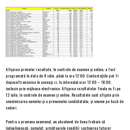
Afişarea primelor rezultate, în centrele de examen şi online, a fost
programată în data de 8 iulie, până la ora 12:00. Contestaţiile pot fi
depuse/transmise în aceeaşi zi, în intervalul orar 12:00 – 18:00,
inclusiv prin mijloace electronice. Afişarea rezultatelor finale va fi pe
12 iulie, în centrele de examen şi online. Rezultatele sunt afişate prin
anonimizarea numelui şi a prenumelui candidatului, și anume pe bază de
coduri.
Pentru a promova examenul, un absolvent de liceu trebuie să
îndeplinească, cumulat, următoarele condiţii: susţinerea tuturor