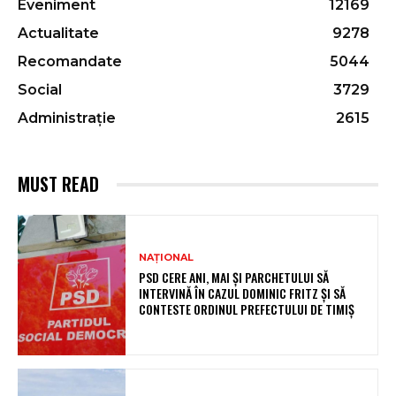
Eveniment
12169
Actualitate
9278
Recomandate
5044
Social
3729
Administrație
2615
MUST READ
NAȚIONAL
PSD CERE ANI, MAI ȘI PARCHETULUI SĂ
INTERVINĂ ÎN CAZUL DOMINIC FRITZ ȘI SĂ
CONTESTE ORDINUL PREFECTULUI DE TIMIȘ