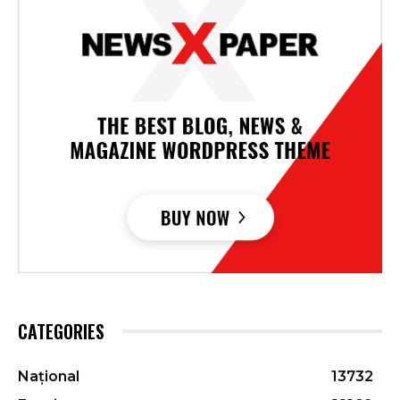
CATEGORIES
Național
13732