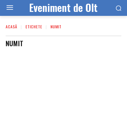
Eveniment de Olt
ACASĂ
ETICHETE
NUMIT
NUMIT