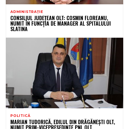
ADMINISTRAȚIE
CONSILIUL JUDEȚEAN OLT: COSMIN FLOREANU,
NUMIT ÎN FUNCȚIA DE MANAGER AL SPITALULUI
SLATINA
POLITICĂ
MARIAN TUDORICĂ, EDILUL DIN DRĂGĂNEȘTI OLT,
NUMIT PRIM-VICEPREȘEDINTE PNL OLT