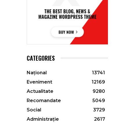
CATEGORIES
Național
13741
Eveniment
12169
Actualitate
9280
Recomandate
5049
Social
3729
Administrație
2617