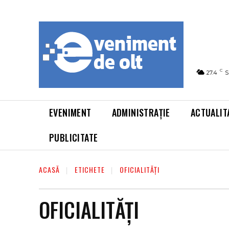
C
27.4
S
EVENIMENT
ADMINISTRAȚIE
ACTUALIT
PUBLICITATE
ACASĂ
ETICHETE
OFICIALITĂŢI
OFICIALITĂŢI