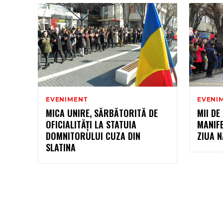
EVENIMENT
EVENI
MICA UNIRE, SĂRBĂTORITĂ DE
MII DE
OFICIALITĂŢI LA STATUIA
MANIF
DOMNITORULUI CUZA DIN
ZIUA N
SLATINA