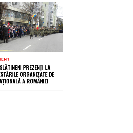
MENT
 SLĂTINENI PREZENŢI LA
ESTĂRILE ORGANIZATE DE
AŢIONALĂ A ROMÂNIEI