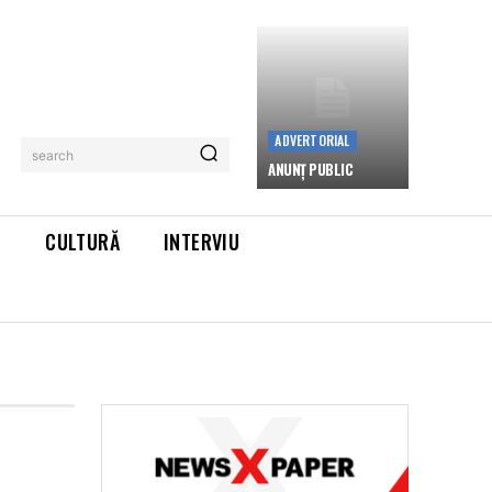
ADVERTORIAL
search
ANUNȚ PUBLIC
L
CULTURĂ
INTERVIU