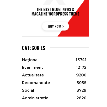
CATEGORIES
Național
13741
Eveniment
12172
Actualitate
9280
Recomandate
5055
Social
3729
Administrație
2620