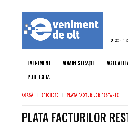
C
20.4
S
EVENIMENT
ADMINISTRAȚIE
ACTUALIT
PUBLICITATE
ACASĂ
ETICHETE
PLATA FACTURILOR RESTANTE
PLATA FACTURILOR RES