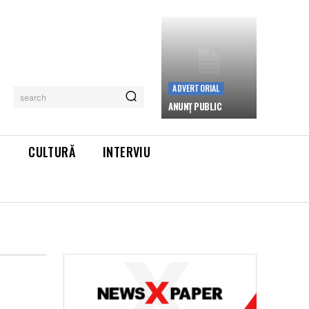
ADVERTORIAL
search
ANUNȚ PUBLIC
L
CULTURĂ
INTERVIU