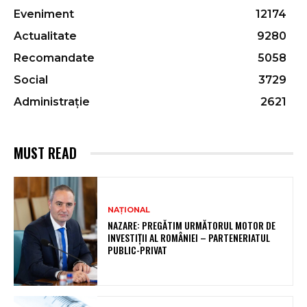
Eveniment
12174
Actualitate
9280
Recomandate
5058
Social
3729
Administrație
2621
MUST READ
NAȚIONAL
NAZARE: PREGĂTIM URMĂTORUL MOTOR DE
INVESTIȚII AL ROMÂNIEI – PARTENERIATUL
PUBLIC-PRIVAT