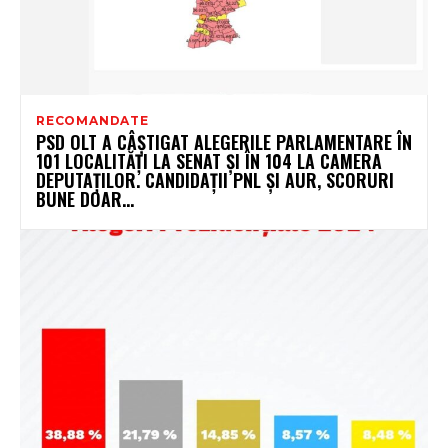
RECOMANDATE
PSD OLT A CÂȘTIGAT ALEGERILE PARLAMENTARE ÎN
101 LOCALITĂȚI LA SENAT ȘI ÎN 104 LA CAMERA
DEPUTAȚILOR. CANDIDAȚII PNL ȘI AUR, SCORURI
BUNE DOAR...