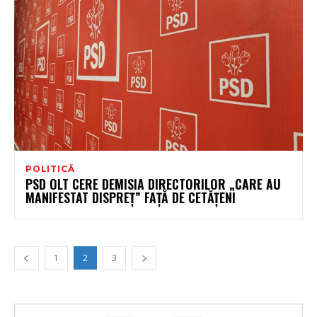
POLITICĂ
PSD OLT CERE DEMISIA DIRECTORILOR „CARE AU
MANIFESTAT DISPREȚ” FAȚĂ DE CETĂȚENI
1
2
3