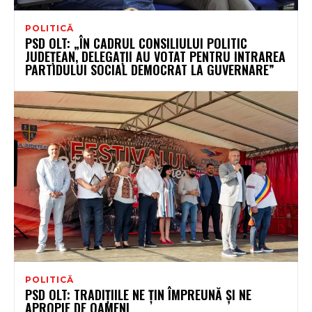
POLITICĂ
PSD OLT: „ÎN CADRUL CONSILIULUI POLITIC
JUDEȚEAN, DELEGAȚII AU VOTAT PENTRU INTRAREA
PARTIDULUI SOCIAL DEMOCRAT LA GUVERNARE”
POLITICĂ
PSD OLT: TRADIȚIILE NE ȚIN ÎMPREUNĂ ȘI NE
APROPIE DE OAMENI