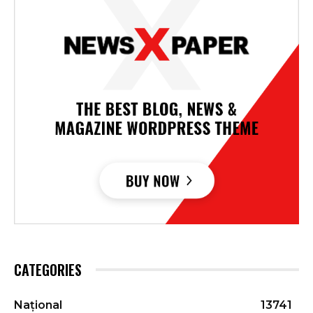
CATEGORIES
Național
13741