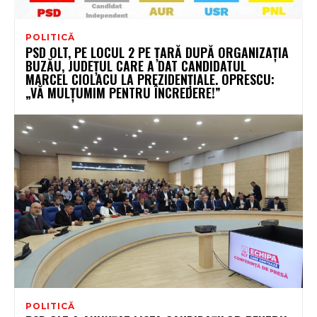
POLITICĂ
PSD OLT, PE LOCUL 2 PE ȚARĂ DUPĂ ORGANIZAȚIA
BUZĂU, JUDEȚUL CARE A DAT CANDIDATUL
MARCEL CIOLACU LA PREZIDENȚIALE. OPRESCU:
„VĂ MULȚUMIM PENTRU ÎNCREDERE!”
POLITICĂ