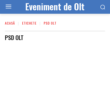
Eveniment de Olt
ACASĂ
ETICHETE
PSD OLT
PSD OLT