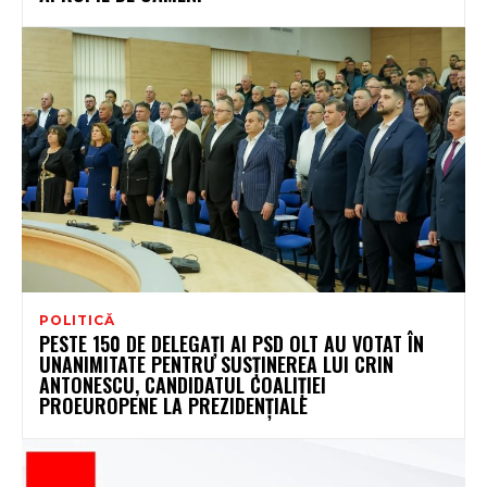
POLITICĂ
PESTE 150 DE DELEGAȚI AI PSD OLT AU VOTAT ÎN
UNANIMITATE PENTRU SUSȚINEREA LUI CRIN
ANTONESCU, CANDIDATUL COALIȚIEI
PROEUROPENE LA PREZIDENȚIALE