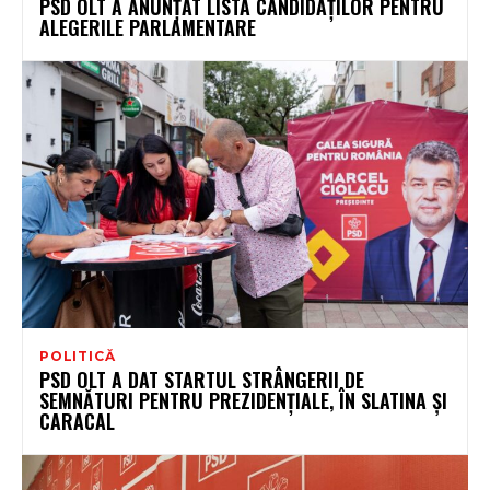
PSD OLT A ANUNȚAT LISTA CANDIDAȚILOR PENTRU
ALEGERILE PARLAMENTARE
POLITICĂ
PSD OLT A DAT STARTUL STRÂNGERII DE
SEMNĂTURI PENTRU PREZIDENȚIALE, ÎN SLATINA ȘI
CARACAL