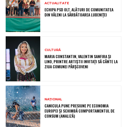
ACTUALITATE
ECHIPA PSD OLT, ALĂTURI DE COMUNITATEA
DIN VĂLENI LA SĂRBĂTOAREA LUBENIȚEI
CULTURĂ
MARIA CONSTANTIN, VALENTIN SANFIRA ȘI
LINO, PRINTRE ARTIȘTII INVITAȚI SĂ CÂNTE LA
ZIUA COMUNEI PÂRȘCOVENI
NAȚIONAL
CANICULA PUNE PRESIUNE PE ECONOMIA
EUROPEI ȘI SCHIMBĂ COMPORTAMENTUL DE
CONSUM (ANALIZĂ)