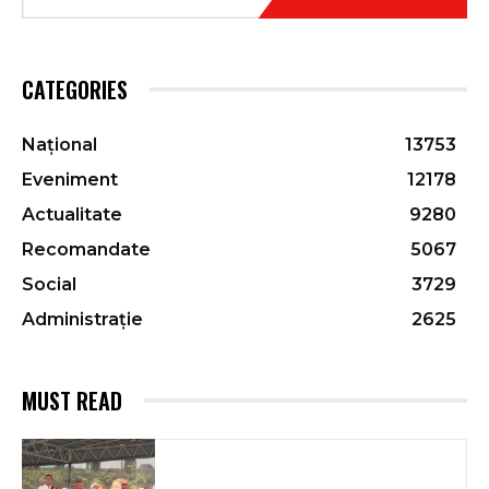
CATEGORIES
Național
13753
Eveniment
12178
Actualitate
9280
Recomandate
5067
Social
3729
Administrație
2625
MUST READ