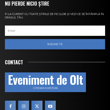
NU PIERDE NICIO ȘTIRE
FI LA CURENT CU TOATE ȘTIRILE DE PE GLOB ȘI VEZI CE SE ÎNTÂMPLĂ ÎN
ORAȘUL TĂU.
ÎNSCRIE-TE
CONTACT
Eveniment de Olt
COTIDIAN JUDEȚEAN