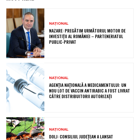
NAȚIONAL
NAZARE: PREGĂTIM URMĂTORUL MOTOR DE
INVESTIȚII AL ROMÂNIEI – PARTENERIATUL
PUBLIC-PRIVAT
NAȚIONAL
AGENȚIA NAȚIONALĂ A MEDICAMENTULUI: UN
NOU LOT DE VACCIN ANTIRABIC A FOST LIVRAT
CĂTRE DISTRIBUITORII AUTORIZAȚI
NAȚIONAL
DOLJ: CONSILIUL JUDEȚEAN A LANSAT