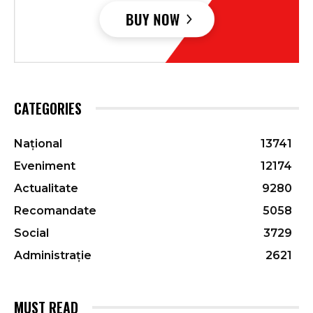
CATEGORIES
Național
13741
Eveniment
12174
Actualitate
9280
Recomandate
5058
Social
3729
Administrație
2621
MUST READ