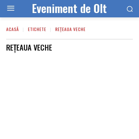
Eveniment de Olt
ACASĂ
ETICHETE
REȚEAUA VECHE
REȚEAUA VECHE