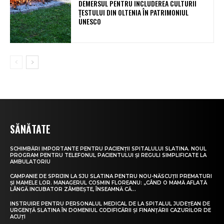
DEMERSUL PENTRU INCLUDEREA CULTURII
ȚESTULUI DIN OLTENIA ÎN PATRIMONIUL
UNESCO
SĂNĂTATE
SCHIMBĂRI IMPORTANTE PENTRU PACIENȚII SPITALULUI SLATINA. NOUL
PROGRAM PENTRU TELEFONUL PACIENTULUI ȘI REGULI SIMPLIFICATE LA
AMBULATORIU
CAMPANIE DE SPRIJIN LA SJU SLATINA PENTRU NOU-NĂSCUȚII PREMATURI
ȘI MAMELE LOR. MANAGERUL COSMIN FLOREANU: „CÂND O MAMĂ AFLATĂ
LÂNGĂ INCUBATOR ZÂMBEȘTE, ÎNSEAMNĂ CĂ...
INSTRUIRE PENTRU PERSONALUL MEDICAL DE LA SPITALUL JUDEȚEAN DE
URGENȚĂ SLATINA ÎN DOMENIUL CODIFICĂRII ȘI FINANȚĂRII CAZURILOR DE
ACUȚI