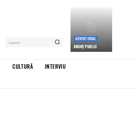
ADVERTORIAL
search
ANUNȚ PUBLIC
L
CULTURĂ
INTERVIU