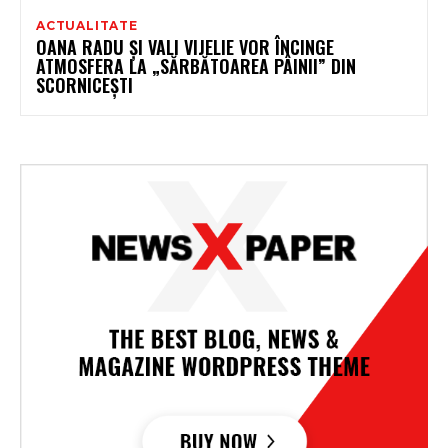
ACTUALITATE
OANA RADU ȘI VALI VIJELIE VOR ÎNCINGE
ATMOSFERA LA „SĂRBĂTOAREA PÂINII” DIN
SCORNICEȘTI