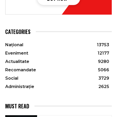
CATEGORIES
Național
13753
Eveniment
12177
Actualitate
9280
Recomandate
5066
Social
3729
Administrație
2625
MUST READ