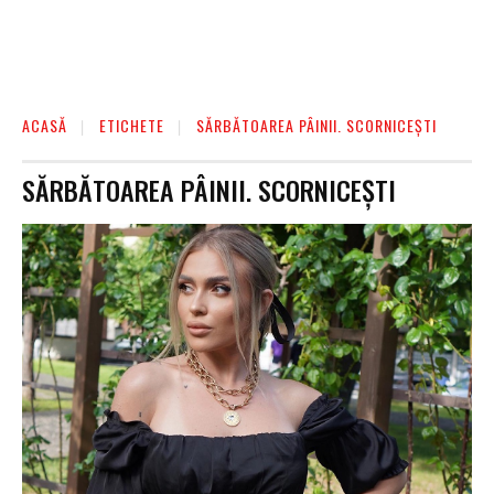
ACASĂ
ETICHETE
SĂRBĂTOAREA PÂINII. SCORNICEȘTI
SĂRBĂTOAREA PÂINII. SCORNICEȘTI