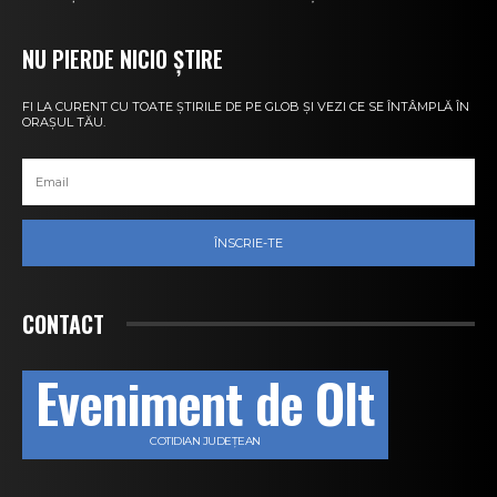
NU PIERDE NICIO ȘTIRE
FI LA CURENT CU TOATE ȘTIRILE DE PE GLOB ȘI VEZI CE SE ÎNTÂMPLĂ ÎN
ORAȘUL TĂU.
ÎNSCRIE-TE
CONTACT
Eveniment de Olt
COTIDIAN JUDEȚEAN