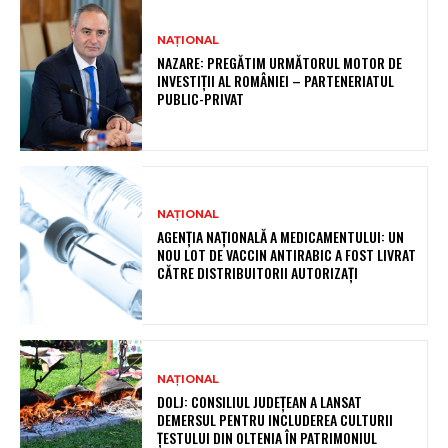
NAȚIONAL
NAZARE: PREGĂTIM URMĂTORUL MOTOR DE
INVESTIȚII AL ROMÂNIEI – PARTENERIATUL
PUBLIC-PRIVAT
NAȚIONAL
AGENȚIA NAȚIONALĂ A MEDICAMENTULUI: UN
NOU LOT DE VACCIN ANTIRABIC A FOST LIVRAT
CĂTRE DISTRIBUITORII AUTORIZAȚI
NAȚIONAL
DOLJ: CONSILIUL JUDEȚEAN A LANSAT
DEMERSUL PENTRU INCLUDEREA CULTURII
ȚESTULUI DIN OLTENIA ÎN PATRIMONIUL