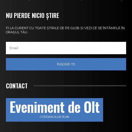
NU PIERDE NICIO ȘTIRE
FI LA CURENT CU TOATE ȘTIRILE DE PE GLOB ȘI VEZI CE SE ÎNTÂMPLĂ ÎN
ORAȘUL TĂU.
ÎNSCRIE-TE
CONTACT
Eveniment de Olt
COTIDIAN JUDEȚEAN