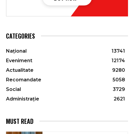
CATEGORIES
Național
13741
Eveniment
12174
Actualitate
9280
Recomandate
5058
Social
3729
Administrație
2621
MUST READ