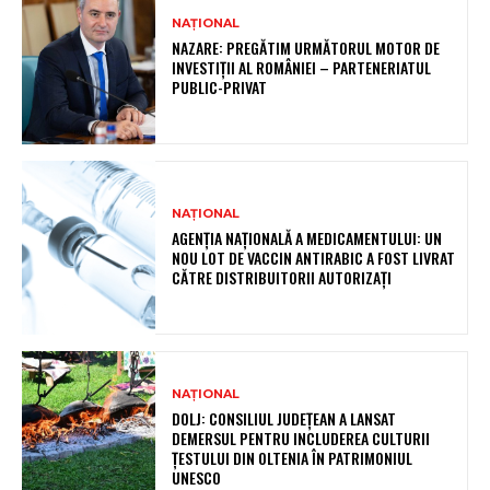
NAȚIONAL
NAZARE: PREGĂTIM URMĂTORUL MOTOR DE
INVESTIȚII AL ROMÂNIEI – PARTENERIATUL
PUBLIC-PRIVAT
NAȚIONAL
AGENȚIA NAȚIONALĂ A MEDICAMENTULUI: UN
NOU LOT DE VACCIN ANTIRABIC A FOST LIVRAT
CĂTRE DISTRIBUITORII AUTORIZAȚI
NAȚIONAL
DOLJ: CONSILIUL JUDEȚEAN A LANSAT
DEMERSUL PENTRU INCLUDEREA CULTURII
ȚESTULUI DIN OLTENIA ÎN PATRIMONIUL
UNESCO