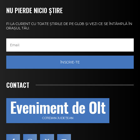
NU PIERDE NICIO ȘTIRE
FI LA CURENT CU TOATE ȘTIRILE DE PE GLOB ȘI VEZI CE SE ÎNTÂMPLĂ ÎN
ORAȘUL TĂU.
ÎNSCRIE-TE
CONTACT
Eveniment de Olt
COTIDIAN JUDEȚEAN