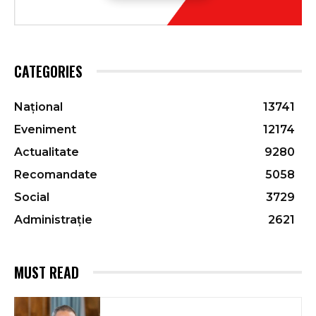
CATEGORIES
Național
13741
Eveniment
12174
Actualitate
9280
Recomandate
5058
Social
3729
Administrație
2621
MUST READ