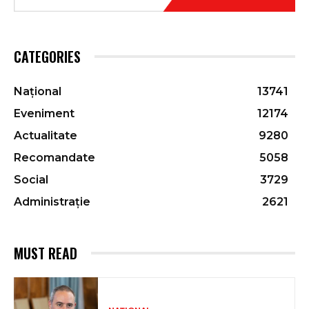
CATEGORIES
Național
13741
Eveniment
12174
Actualitate
9280
Recomandate
5058
Social
3729
Administrație
2621
MUST READ