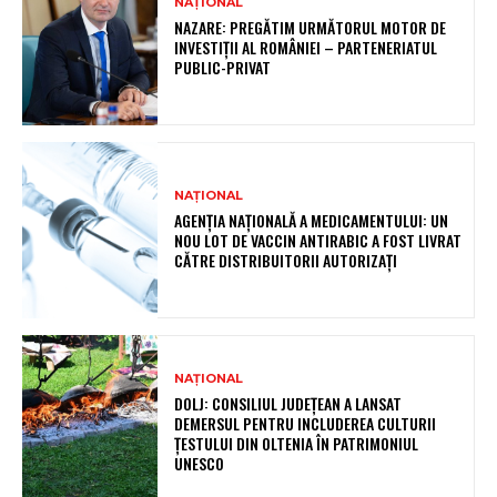
NAȚIONAL
NAZARE: PREGĂTIM URMĂTORUL MOTOR DE
INVESTIȚII AL ROMÂNIEI – PARTENERIATUL
PUBLIC-PRIVAT
NAȚIONAL
AGENȚIA NAȚIONALĂ A MEDICAMENTULUI: UN
NOU LOT DE VACCIN ANTIRABIC A FOST LIVRAT
CĂTRE DISTRIBUITORII AUTORIZAȚI
NAȚIONAL
DOLJ: CONSILIUL JUDEȚEAN A LANSAT
DEMERSUL PENTRU INCLUDEREA CULTURII
ȚESTULUI DIN OLTENIA ÎN PATRIMONIUL
UNESCO