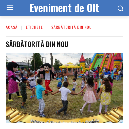
Eveniment de Olt
ACASĂ
ETICHETE
SĂRBĂTORITĂ DIN NOU
SĂRBĂTORITĂ DIN NOU