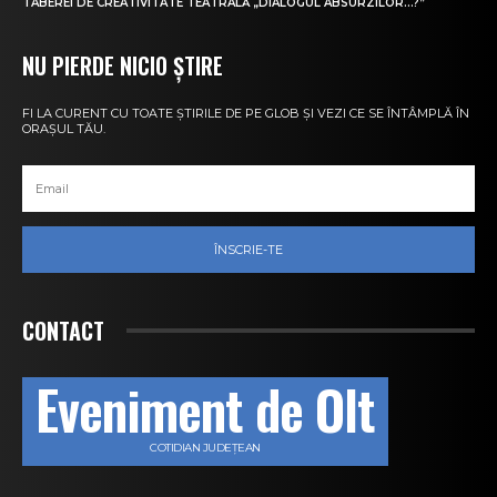
TABEREI DE CREATIVITATE TEATRALĂ „DIALOGUL ABSURZILOR…?”
NU PIERDE NICIO ȘTIRE
FI LA CURENT CU TOATE ȘTIRILE DE PE GLOB ȘI VEZI CE SE ÎNTÂMPLĂ ÎN
ORAȘUL TĂU.
ÎNSCRIE-TE
CONTACT
Eveniment de Olt
COTIDIAN JUDEȚEAN