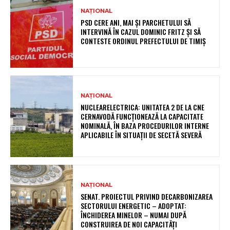
NAȚIONAL
PSD CERE ANI, MAI ȘI PARCHETULUI SĂ
INTERVINĂ ÎN CAZUL DOMINIC FRITZ ȘI SĂ
CONTESTE ORDINUL PREFECTULUI DE TIMIȘ
NAȚIONAL
NUCLEARELECTRICA: UNITATEA 2 DE LA CNE
CERNAVODĂ FUNCȚIONEAZĂ LA CAPACITATE
NOMINALĂ, ÎN BAZA PROCEDURILOR INTERNE
APLICABILE ÎN SITUAȚII DE SECETĂ SEVERĂ
NAȚIONAL
SENAT. PROIECTUL PRIVIND DECARBONIZAREA
SECTORULUI ENERGETIC – ADOPTAT:
ÎNCHIDEREA MINELOR – NUMAI DUPĂ
CONSTRUIREA DE NOI CAPACITĂȚI