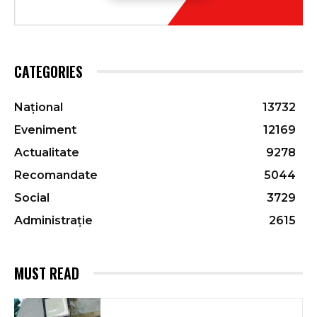
CATEGORIES
Național
13732
Eveniment
12169
Actualitate
9278
Recomandate
5044
Social
3729
Administrație
2615
MUST READ