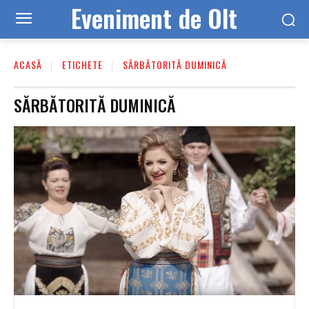
Eveniment de Olt
ACASĂ
ETICHETE
SĂRBĂTORITĂ DUMINICĂ
SĂRBĂTORITĂ DUMINICĂ