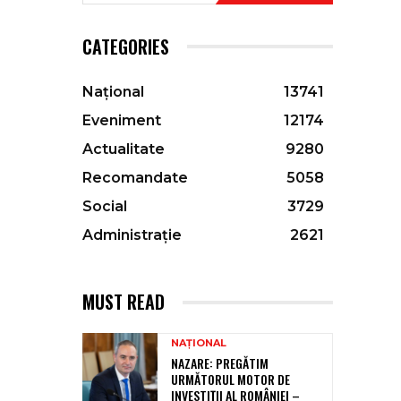
CATEGORIES
Național
13741
Eveniment
12174
Actualitate
9280
Recomandate
5058
Social
3729
Administrație
2621
MUST READ
NAȚIONAL
NAZARE: PREGĂTIM
URMĂTORUL MOTOR DE
INVESTIȚII AL ROMÂNIEI –