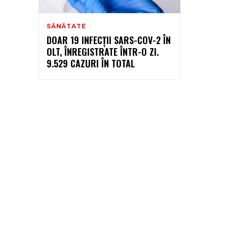
SĂNĂTATE
DOAR 19 INFECȚII SARS-COV-2 ÎN
OLT, ÎNREGISTRATE ÎNTR-O ZI.
9.529 CAZURI ÎN TOTAL