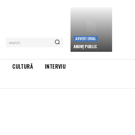
ADVERTORIAL
search
ANUNȚ PUBLIC
L
CULTURĂ
INTERVIU