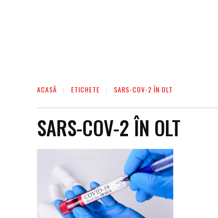
ACASĂ
ETICHETE
SARS-COV-2 ÎN OLT
SARS-COV-2 ÎN OLT