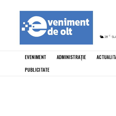
C
28
SL
EVENIMENT
ADMINISTRAȚIE
ACTUALIT
PUBLICITATE