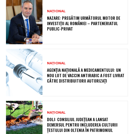
NAȚIONAL
NAZARE: PREGĂTIM URMĂTORUL MOTOR DE
INVESTIȚII AL ROMÂNIEI – PARTENERIATUL
PUBLIC-PRIVAT
NAȚIONAL
AGENȚIA NAȚIONALĂ A MEDICAMENTULUI: UN
NOU LOT DE VACCIN ANTIRABIC A FOST LIVRAT
CĂTRE DISTRIBUITORII AUTORIZAȚI
NAȚIONAL
DOLJ: CONSILIUL JUDEȚEAN A LANSAT
DEMERSUL PENTRU INCLUDEREA CULTURII
ȚESTULUI DIN OLTENIA ÎN PATRIMONIUL