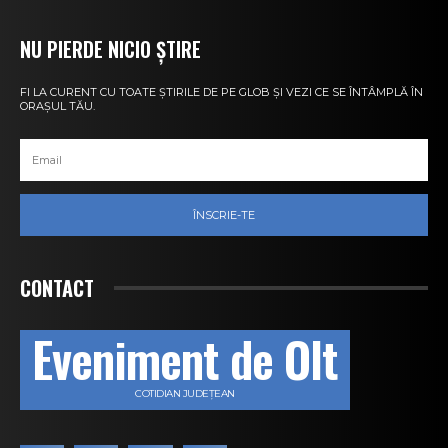
NU PIERDE NICIO ȘTIRE
FI LA CURENT CU TOATE ȘTIRILE DE PE GLOB ȘI VEZI CE SE ÎNTÂMPLĂ ÎN
ORAȘUL TĂU.
ÎNSCRIE-TE
CONTACT
Eveniment de Olt
COTIDIAN JUDEȚEAN