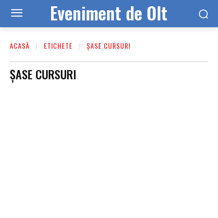
Eveniment de Olt
ACASĂ
ETICHETE
ȘASE CURSURI
ȘASE CURSURI