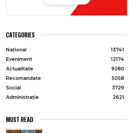
CATEGORIES
Național
13741
Eveniment
12174
Actualitate
9280
Recomandate
5058
Social
3729
Administrație
2621
MUST READ