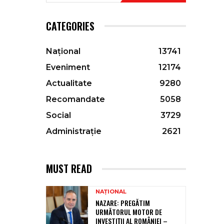
CATEGORIES
Național
13741
Eveniment
12174
Actualitate
9280
Recomandate
5058
Social
3729
Administrație
2621
MUST READ
NAȚIONAL
NAZARE: PREGĂTIM
URMĂTORUL MOTOR DE
INVESTIȚII AL ROMÂNIEI –