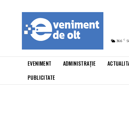
C
36.6
S
EVENIMENT
ADMINISTRAȚIE
ACTUALIT
PUBLICITATE