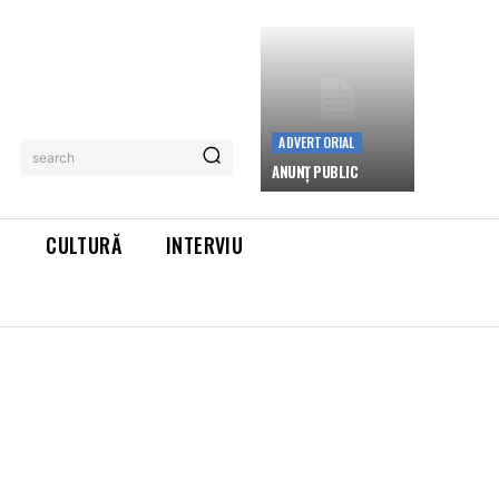
ADVERTORIAL
search
ANUNȚ PUBLIC
L
CULTURĂ
INTERVIU