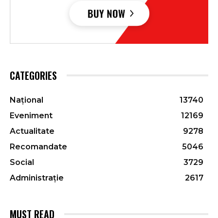
CATEGORIES
Național
13740
Eveniment
12169
Actualitate
9278
Recomandate
5046
Social
3729
Administrație
2617
MUST READ