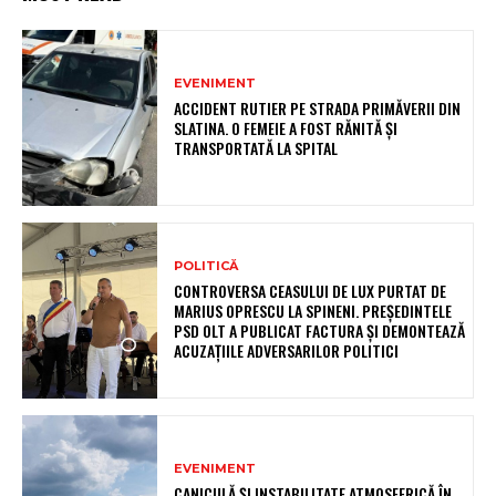
EVENIMENT
ACCIDENT RUTIER PE STRADA PRIMĂVERII DIN
SLATINA. O FEMEIE A FOST RĂNITĂ ȘI
TRANSPORTATĂ LA SPITAL
POLITICĂ
CONTROVERSA CEASULUI DE LUX PURTAT DE
MARIUS OPRESCU LA SPINENI. PREȘEDINTELE
PSD OLT A PUBLICAT FACTURA ȘI DEMONTEAZĂ
ACUZAȚIILE ADVERSARILOR POLITICI
EVENIMENT
CANICULĂ ȘI INSTABILITATE ATMOSFERICĂ ÎN