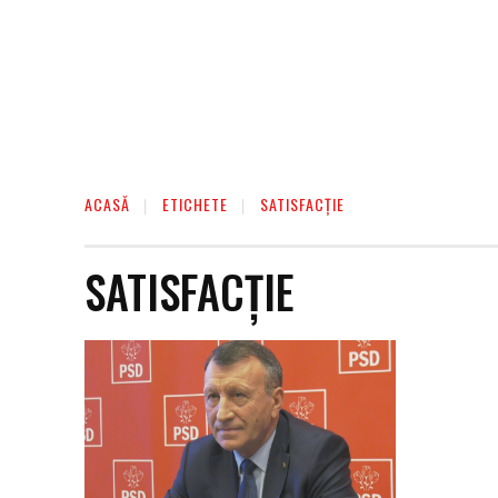
ACASĂ
ETICHETE
SATISFACȚIE
SATISFACȚIE