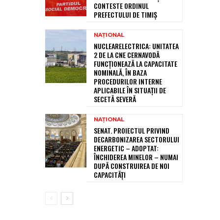
CONTESTE ORDINUL
PREFECTULUI DE TIMIȘ
NAȚIONAL
NUCLEARELECTRICA: UNITATEA
2 DE LA CNE CERNAVODĂ
FUNCȚIONEAZĂ LA CAPACITATE
NOMINALĂ, ÎN BAZA
PROCEDURILOR INTERNE
APLICABILE ÎN SITUAȚII DE
SECETĂ SEVERĂ
NAȚIONAL
SENAT. PROIECTUL PRIVIND
DECARBONIZAREA SECTORULUI
ENERGETIC – ADOPTAT:
ÎNCHIDEREA MINELOR – NUMAI
DUPĂ CONSTRUIREA DE NOI
CAPACITĂȚI