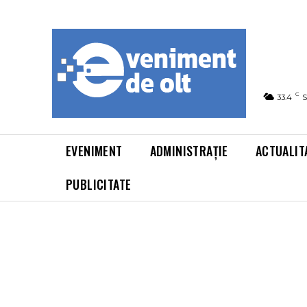
C
33.4
S
EVENIMENT
ADMINISTRAȚIE
ACTUALIT
PUBLICITATE