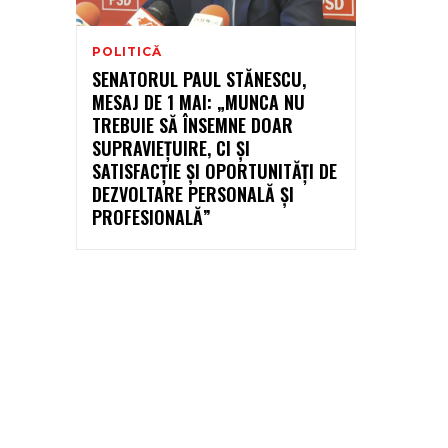
POLITICĂ
SENATORUL PAUL STĂNESCU,
MESAJ DE 1 MAI: „MUNCA NU
TREBUIE SĂ ÎNSEMNE DOAR
SUPRAVIEȚUIRE, CI ȘI
SATISFACȚIE ȘI OPORTUNITĂȚI DE
DEZVOLTARE PERSONALĂ ȘI
PROFESIONALĂ”