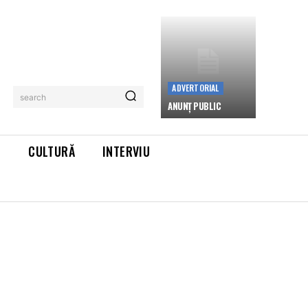
ADVERTORIAL
search
ANUNȚ PUBLIC
L
CULTURĂ
INTERVIU