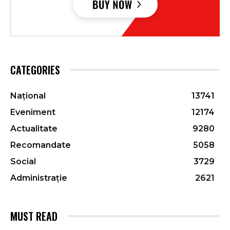
CATEGORIES
Național
13741
Eveniment
12174
Actualitate
9280
Recomandate
5058
Social
3729
Administrație
2621
MUST READ