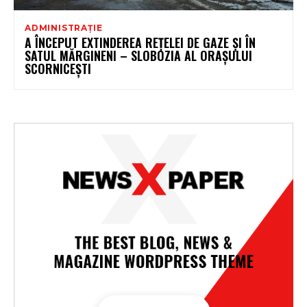
ADMINISTRAȚIE
A ÎNCEPUT EXTINDEREA REȚELEI DE GAZE ȘI ÎN
SATUL MĂRGINENI – SLOBOZIA AL ORAȘULUI
SCORNICEȘTI