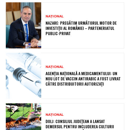
NAȚIONAL
NAZARE: PREGĂTIM URMĂTORUL MOTOR DE
INVESTIȚII AL ROMÂNIEI – PARTENERIATUL
PUBLIC-PRIVAT
NAȚIONAL
AGENȚIA NAȚIONALĂ A MEDICAMENTULUI: UN
NOU LOT DE VACCIN ANTIRABIC A FOST LIVRAT
CĂTRE DISTRIBUITORII AUTORIZAȚI
NAȚIONAL
DOLJ: CONSILIUL JUDEȚEAN A LANSAT
DEMERSUL PENTRU INCLUDEREA CULTURII