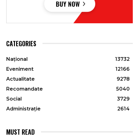
CATEGORIES
Național
13732
Eveniment
12166
Actualitate
9278
Recomandate
5040
Social
3729
Administrație
2614
MUST READ