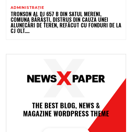
ADMINISTRAȚIE
TRONSON AL DJ 657 B DIN SATUL MERENI,
COMUNA BĂRĂȘTI, DISTRUS DIN CAUZA UNEI
ALUNECĂRI DE TEREN, REFĂCUT CU FONDURI DE LA
CJ OLT....