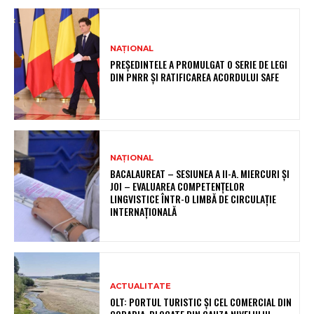
NAȚIONAL
PREȘEDINTELE A PROMULGAT O SERIE DE LEGI
DIN PNRR ȘI RATIFICAREA ACORDULUI SAFE
NAȚIONAL
BACALAUREAT – SESIUNEA A II-A. MIERCURI ȘI
JOI – EVALUAREA COMPETENȚELOR
LINGVISTICE ÎNTR-O LIMBĂ DE CIRCULAȚIE
INTERNAȚIONALĂ
ACTUALITATE
OLT: PORTUL TURISTIC ȘI CEL COMERCIAL DIN