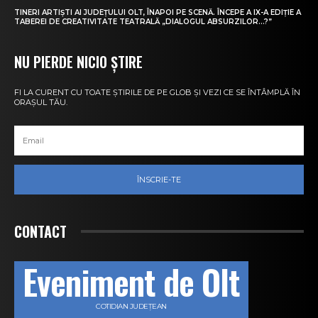
TINERI ARTIȘTI AI JUDEȚULUI OLT, ÎNAPOI PE SCENĂ. ÎNCEPE A IX-A EDIȚIE A
TABEREI DE CREATIVITATE TEATRALĂ „DIALOGUL ABSURZILOR…?”
NU PIERDE NICIO ȘTIRE
FI LA CURENT CU TOATE ȘTIRILE DE PE GLOB ȘI VEZI CE SE ÎNTÂMPLĂ ÎN
ORAȘUL TĂU.
ÎNSCRIE-TE
CONTACT
Eveniment de Olt
COTIDIAN JUDEȚEAN