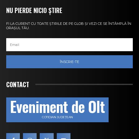
NU PIERDE NICIO ȘTIRE
FI LA CURENT CU TOATE ȘTIRILE DE PE GLOB ȘI VEZI CE SE ÎNTÂMPLĂ ÎN
ORAȘUL TĂU.
ÎNSCRIE-TE
CONTACT
Eveniment de Olt
COTIDIAN JUDEȚEAN