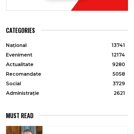
CATEGORIES
Național
13741
Eveniment
12174
Actualitate
9280
Recomandate
5058
Social
3729
Administrație
2621
MUST READ