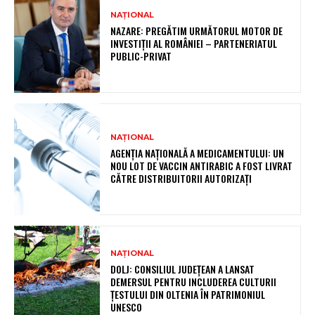
NAȚIONAL
NAZARE: PREGĂTIM URMĂTORUL MOTOR DE
INVESTIȚII AL ROMÂNIEI – PARTENERIATUL
PUBLIC-PRIVAT
NAȚIONAL
AGENȚIA NAȚIONALĂ A MEDICAMENTULUI: UN
NOU LOT DE VACCIN ANTIRABIC A FOST LIVRAT
CĂTRE DISTRIBUITORII AUTORIZAȚI
NAȚIONAL
DOLJ: CONSILIUL JUDEȚEAN A LANSAT
DEMERSUL PENTRU INCLUDEREA CULTURII
ȚESTULUI DIN OLTENIA ÎN PATRIMONIUL
UNESCO