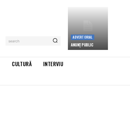
ADVERTORIAL
search
ANUNȚ PUBLIC
L
CULTURĂ
INTERVIU