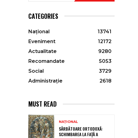
CATEGORIES
Național
13741
Eveniment
12172
Actualitate
9280
Recomandate
5053
Social
3729
Administrație
2618
MUST READ
NAȚIONAL
SĂRBĂTOARE ORTODOXĂ:
SCHIMBAREA LA FAȚĂ A