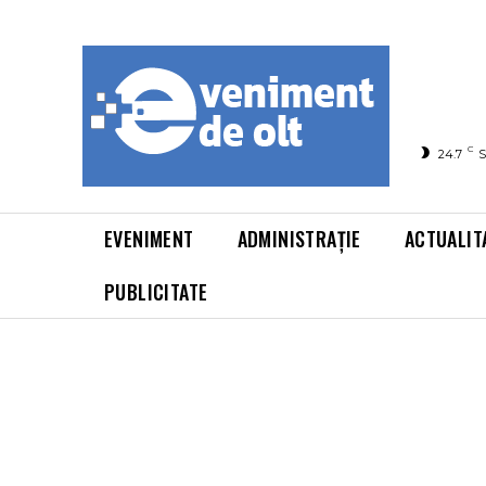
C
24.7
S
EVENIMENT
ADMINISTRAȚIE
ACTUALIT
PUBLICITATE