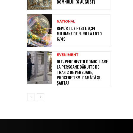
DOMNULUI (6 AUGUST)
NAȚIONAL
REPORT DE PESTE 9,34
MILIOANE DE EURO LA LOTO
6/49
EVENIMENT
OLT: PERCHEZIŢII DOMICILIARE
LA PERSOANE BĂNUITE DE
TRAFIC DE PERSOANE,
PROXENETISM, CAMĂTĂ ŞI
ŞANTAJ